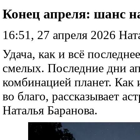
Конец апреля: шанс н
16:51, 27 апреля 2026
Ната
Удача, как и всё последне
смелых. Последние дни а
комбинацией планет. Как 
во благо, рассказывает а
Наталья Баранова.