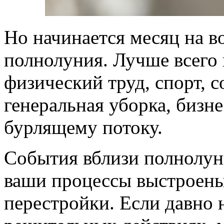
Но начинается месяц на в
полнолуния. Лучше всего 
физический труд, спорт, 
генеральная уборка, бизн
бурлящему потоку.
События вблизи полнолуни
ваши процессы выстроены
перестройки. Если давно 