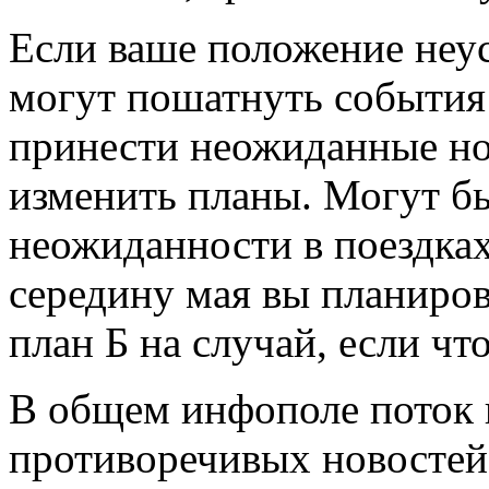
Если ваше положение неус
могут пошатнуть события 
принести неожиданные но
изменить планы. Могут б
неожиданности в поездках
середину мая вы планиров
план Б на случай, если что
В общем инфополе поток
противоречивых новостей 