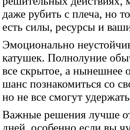
решительных действиях,
даже рубить с плеча, но то
есть силы, ресурсы и ваш
Эмоционально неустойчив
катушек. Полнолуние обы
все скрытое, а нынешнее 
шанс познакомиться со с
но не все смогут удержать
Важные решения лучше от
дней, особенно если вы чу