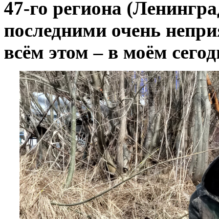
47-го региона (Ленингра
последними очень непри
всём этом – в моём сег