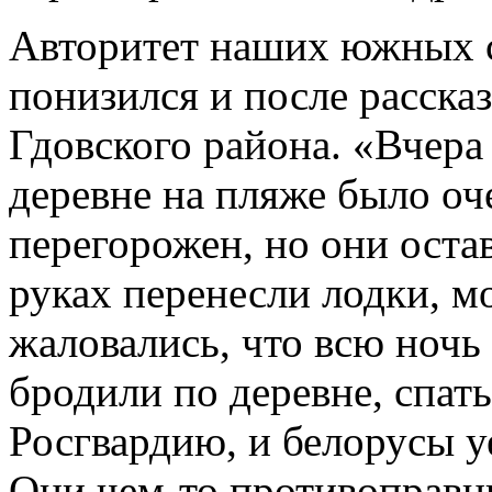
Авторитет наших южных с
понизился и после рассказ
Гдовского района. «Вчера 
деревне на пляже было оч
перегорожен, но они оста
руках перенесли лодки, м
жаловались, что всю ночь
бродили по деревне, спат
Росгвардию, и белорусы у
Они чем-то противоправн