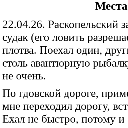
Места
22.04.26. Раскопельский 
судак (его ловить разреша
плотва. Поехал один, дру
столь авантюрную рыбалку
не очень.
По гдовской дороге, приме
мне переходил дорогу, вст
Ехал не быстро, потому и