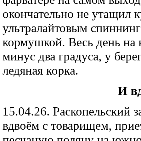
окончательно не утащил к
ультралайтовым спиннинг
кормушкой. Весь день на 
минус два градуса, у бере
ледяная корка.
И в
15.04.26. Раскопельский з
вдвоём с товарищем, при
песчаную поляну на южном