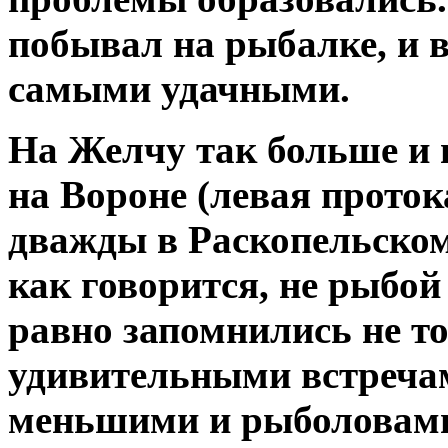
побывал на рыбалке, и в
самыми удачными.
На Желчу так больше и н
на Вороне (левая проток
дважды в Раскопельском 
как говорится, не рыбой
равно запомнились не то
удивительными встреча
меньшими и рыболовами-