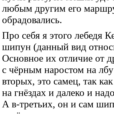
любым другим его маршр
обрадовались.
Про себя я этого лебедя К
шипун (данный вид относ
Основное их отличие от д
с чёрным наростом на лбу
вторых, это самец, так ка
на гнёздах и далеко и над
А в-третьих, он и сам шип