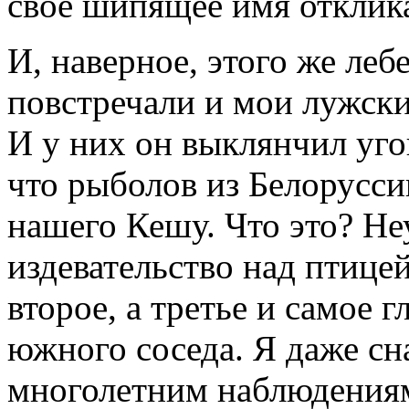
своё шипящее имя отклика
И, наверное, этого же леб
повстречали и мои лужски
И у них он выклянчил уго
что рыболов из Белорусси
нашего Кешу. Что это? Не
издевательство над птицей
второе, а третье и самое 
южного соседа. Я даже сн
многолетним наблюдениям