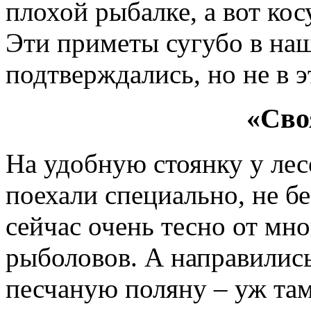
плохой рыбалке, а вот кос
Эти приметы сугубо в на
подтверждались, но не в э
«Сво
На удобную стоянку у лес
поехали специально, не бе
сейчас очень тесно от мн
рыболовов. А направилис
песчаную поляну – уж та