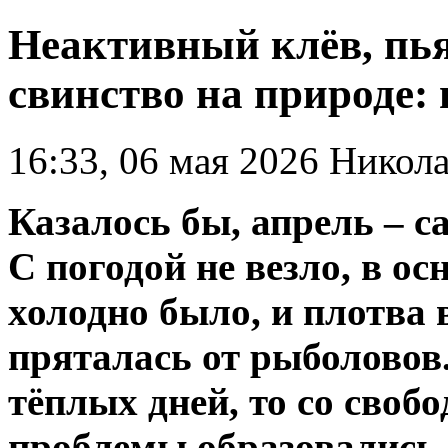
Неактивный клёв, пь
свинство на природе:
16:33, 06 мая 2026
Никола
Казалось бы, апрель – 
С погодой не везло, в ос
холодно было, и плотва 
пряталась от рыболовов
тёплых дней, то со своб
проблемы образовались.