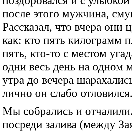
поздоровался и с улыбкой
после этого мужчина, сму
Рассказал, что вчера они 
как: кто пять килограмм п
пять, кто-то с местом угад
одни весь день на одном м
утра до вечера шарахались
лично он слабо отловился
Мы собрались и отчалили
посреди залива (между З