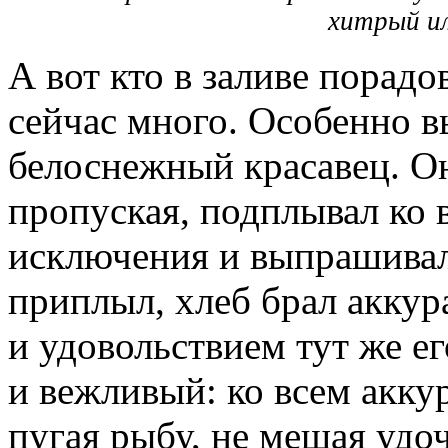
хитрый и
А вот кто в заливе порадов
сейчас много. Особенно в
белоснежный красавец. Он
пропуская, подплывал ко 
исключения и выпрашивал 
приплыл, хлеб брал аккур
и удовольствием тут же ег
и вежливый: ко всем акку
пугая рыбу, не мешая удо