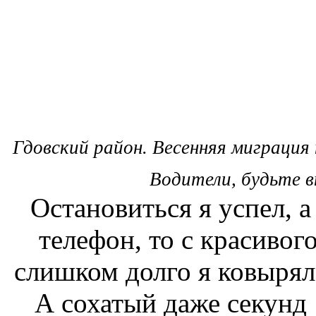
Гдовский район. Весенняя миграци
Водители, будьте 
Остановиться я успел, а
телефон, то с красивог
слишком долго я ковырялс
А сохатый даже секунд 