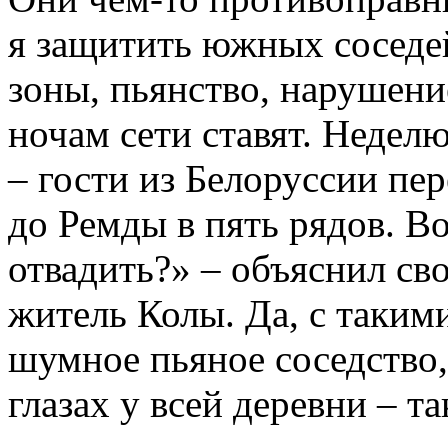
я защитить южных соседе
зоны, пьянство, нарушени
ночам сети ставят. Недел
– гости из Белоруссии пе
до Ремды в пять рядов. Во
отвадить?» – объяснил св
житель Колы. Да, с таким
шумное пьяное соседство,
глазах у всей деревни – т