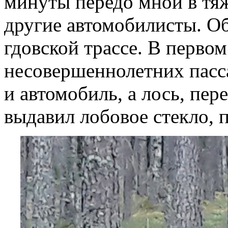
минуты передо мной в тя
другие автомобилисты. О
гдовской трассе. В перво
несовершеннолетних пасс
и автомобиль, а лось, пер
выдавил лобовое стекло, 