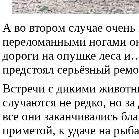
А во втором случае очень 
переломанными ногами она
дороги на опушке леса и
предстоял серьёзный ремо
Встречи с дикими животн
случаются не редко, но за
все они заканчивались бл
приметой, к удаче на рыбал