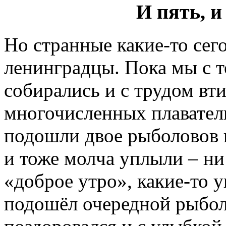
И пять, и
Но странные какие-то сег
ленинградцы. Пока мы с т
собирались и с трудом вт
многочисленных плаватель
подошли двое рыболовов 
и тоже молча уплыли – ни 
«доброе утро», какие-то 
подошёл очередной рыбол