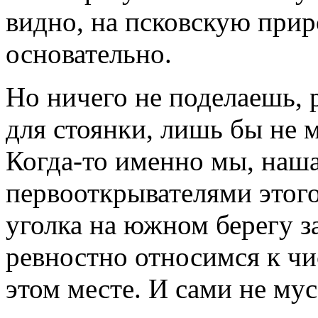
видно, на псковскую при
основательно.
Но ничего не поделаешь, р
для стоянки, лишь бы не 
Когда-то именно мы, наш
первооткрывателями этог
уголка на южном берегу за
ревностно относимся к чи
этом месте. И сами не му