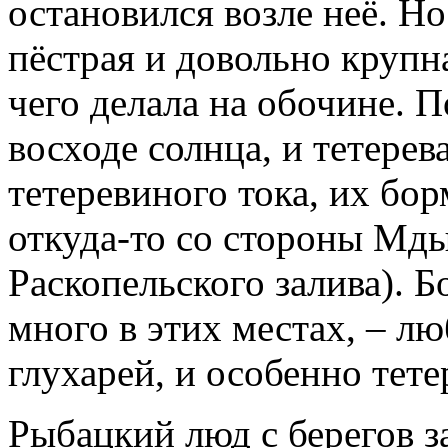
остановился возле неё. Но
пёстрая и довольно крупн
чего делала на обочине. П
восходе солнца, и тетерев
тетеревиного тока, их бо
откуда-то со стороны Мды
Раскопельского залива). Б
много в этих местах, – л
глухарей, и особенно тете
Рыбацкий люд с берегов з