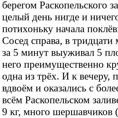
берегом Раскопельского за
целый день нигде и ничего
потихоньку начала поклёв
Сосед справа, в тридцати 
за 5 минут выуживал 5 плот
него преимущественно кр
одна из трёх. И к вечеру,
вдвоём и оказались с бол
всём Раскопельском заливе
9 кг, много шершавчиков 