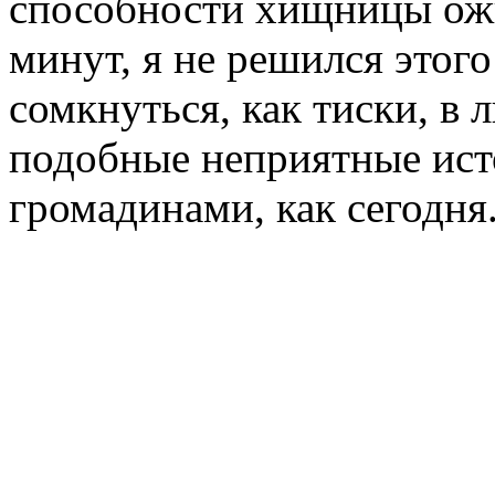
способности хищницы ожи
минут, я не решился этого
сомкнуться, как тиски, в
подобные неприятные исто
громадинами, как сегодня