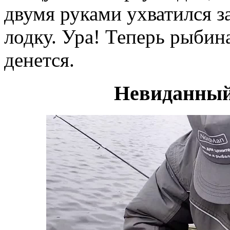
двумя руками ухватился за
лодку. Ура! Теперь рыбин
денется.
Невиданный