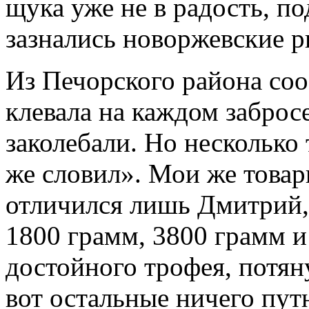
щука уже не в радость, по
зазнались новоржевские 
Из Печорского района со
клевала на каждом заброс
заколебали. Но несколько
же словил». Мои же това
отличился лишь Дмитрий,
1800 грамм, 3800 грамм и
достойного трофея, потян
вот остальные ничего пут