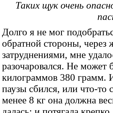
Таких щук очень опасн
пас
Долго я не мог подобрать
обратной стороны, через
затруднениями, мне удалос
разочаровался. Не может б
килограммов 380 грамм. 
паузы сбился, или что-то 
менее 8 кг она должна ве
далась: и потягала крепко