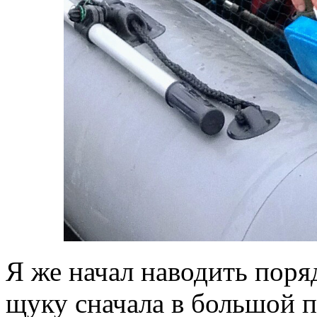
Я же начал наводить поря
щуку сначала в большой па