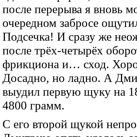
после перерыва я вновь м
очередном забросе ощути
Подсечка! И сразу же нео
после трёх-четырёх оборо
фрикциона и… сход. Хор
Досадно, но ладно. А Дм
выудил первую щуку на 18
4800 грамм.
С его второй щукой непрос