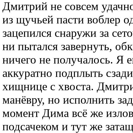
Дмитрий не совсем удачно
из щучьей пасти воблер 
зацепился снаружи за сет
ни пытался завернуть, об
ничего не получалось. Я 
аккуратно подплыть сзади
хищнице с хвоста. Дмитри
манёвру, но исполнить зад
момент Дима всё же излов
подсачеком и тут же затащ