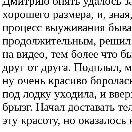
Дмитрию опять удалось з
хорошего размера, и, зная
процесс выуживания быва
продолжительным, решил 
на видео, тем более что б
друг от друга. Подплыл, 
ну очень красиво боролась
под лодку уходила, и вве
брызг. Начал доставать те
эту красоту, но оказалось 