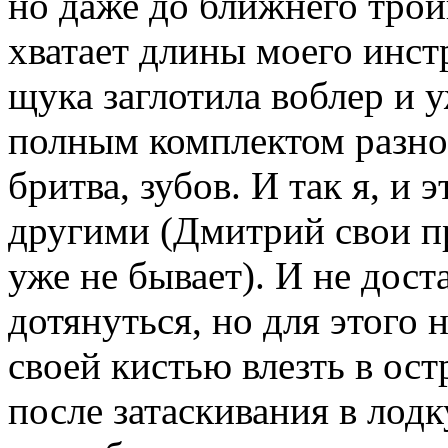
но даже до ближнего тройн
хватает длины моего инст
щука заглотила воблер и 
полным комплектом разно
бритва, зубов. И так я, и 
другими (Дмитрий свои п
уже не бывает). И не дост
дотянуться, но для этого 
своей кистью влезть в ост
после затаскивания в лодк