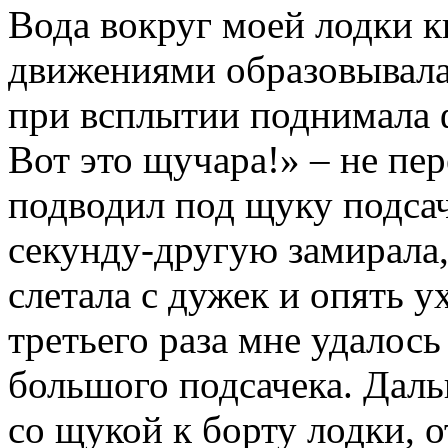
Вода вокруг моей лодки к
движениями образовывала
при всплытии поднимала ф
Вот это щучара!» – не пер
подводил под щуку подсач
секунду-другую замирала, 
слетала с дужек и опять у
третьего раза мне удалось
большого подсачека. Даль
со щукой к борту лодки, 