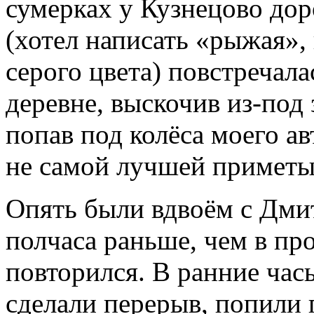
сумерках у Кузнецово дор
(хотел написать «рыжая», 
серого цвета) повстречала
деревне, выскочив из-под 
попав под колёса моего а
не самой лучшей приметы
Опять были вдвоём с Дми
полчаса раньше, чем в пр
повторился. В ранние часы
сделали перерыв, попили 