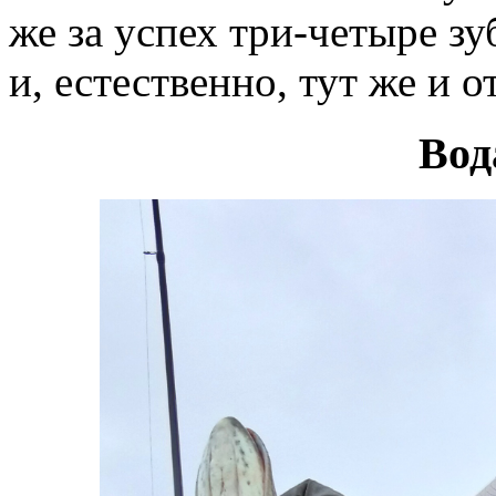
же за успех три-четыре з
и, естественно, тут же и 
Вод