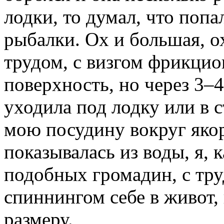
лодки, то думал, что попа
рыбалки. Ох и большая, о
трудом, с визгом фрикцио
поверхность, но через 3–
уходила под лодку или в с
мою посудину вокруг якор
показывалась из воды, я,
подобных громадин, с тру
спиннингом себе в живот, 
размеру.