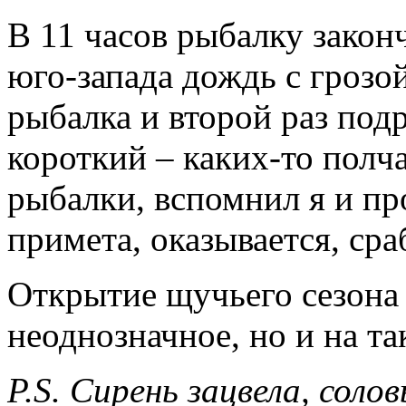
В 11 часов рыбалку законч
юго-запада дождь с грозо
рыбалка и второй раз по
короткий – каких-то полч
рыбалки, вспомнил я и пр
примета, оказывается, сра
Открытие щучьего сезона 
неоднозначное, но и на та
P.S. Сирень зацвела, соло