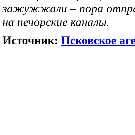
зажужжали – пора отпра
на печорские каналы.
Источник:
Псковское аг