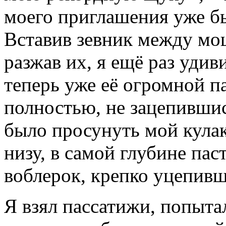
моего приглашения уже бы
Вставив зевник между м
разжав их, я ещё раз удив
теперь уже её огромной па
полностью, не зацепившис
было просунуть мой кулак
низу, в самой глубине пас
воблерок, крепко уцепив
Я взял пассатижи, попыта