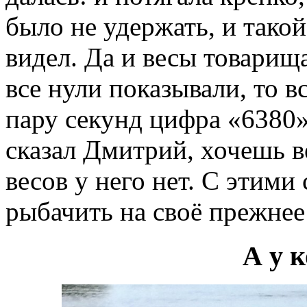
было не удержать, и тако
видел. Да и весы товарища
все нули показывали, то в
пару секунд цифра «6380»,
сказал Дмитрий, хочешь в
весов у него нет. С этими
рыбачить на своё прежнее
А у 