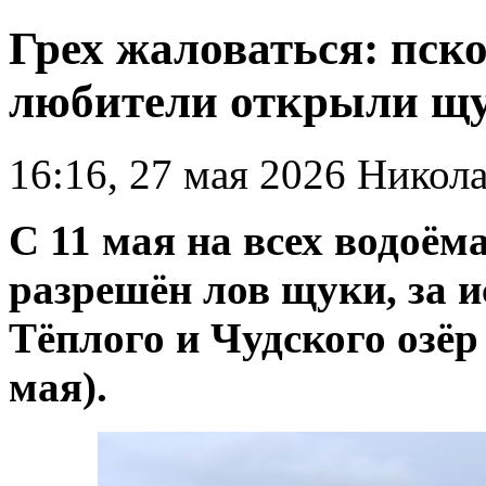
Грех жаловаться: пск
любители открыли щу
16:16, 27 мая 2026
Никола
С 11 мая на всех водоём
разрешён лов щуки, за 
Тёплого и Чудского озёр
мая).