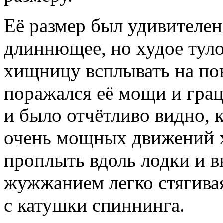
Её размер был удивителен
длиннющее, но худое туло
хищницу всплывать на пов
поражался её мощи и грац
и было отчётливо видно, 
очень мощных движений х
проплыть вдоль лодки и в
жужжанием легко стягива
с катушки спиннинга.