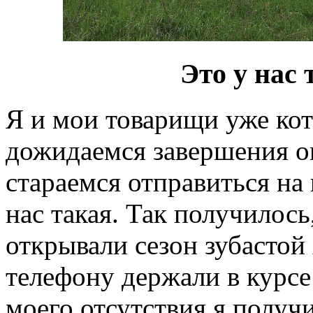
Это у нас
Я и мои товарищи уже кот
дожидаемся завершения о
стараемся отправиться на
нас такая. Так получилос
открывали сезон зубастой
телефону держали в курсе
моего отсутствия я получ