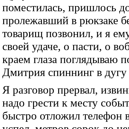
поместилась, пришлось до
пролежавший в рюкзаке бе
товарищ позвонил, и я ему
своей удаче, о пасти, о во
краем глаза поглядываю п
Дмитрия спиннинг в дугу –
Я разговор прервал, изви
надо грести к месту собы
быстро отложил телефон в
успел, метров сорок до н