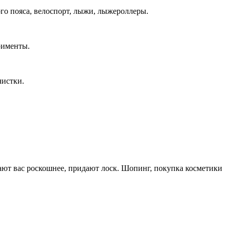
ого пояса, велоспорт, лыжи, лыжероллеры.
рименты.
чистки.
ают вас роскошнее, придают лоск. Шопинг, покупка косметики