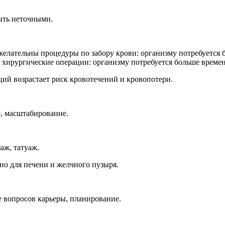
быть неточными.
нежелательны процедуры по забору крови: организму потребуется
хирургические операции: организму потребуется больше времени
ий возрастает риск кровотечений и кровопотери.
е, масштабирование.
аж, татуаж.
ьно для печени и желчного пузыря.
е вопросов карьеры, планирование.