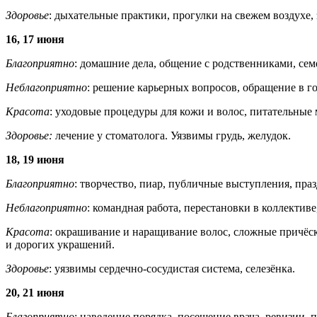
Здоровье
: дыхательные практики, прогулки на свежем воздухе,
16, 17 июня
Благоприятно
: домашние дела, общение с родственниками, се
Неблагоприятно
: решение карьерных вопросов, обращение в г
Красота
: уходовые процедуры для кожи и волос, питательные 
Здоровье:
лечение у стоматолога. Уязвимы грудь, желудок.
18, 19 июня
Благоприятно
: творчество, пиар, публичные выступления, пра
Неблагоприятно
: командная работа, перестановки в коллективе
Красота
: окрашивание и наращивание волос, сложные причёс
и дорогих украшений.
Здоровье
: уязвимы сердечно-сосудистая система, селезёнка.
20, 21 июня
Благоприятно
: наведение порядка, посещение врача, ревизии, 