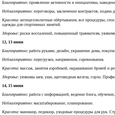
Благоприятно
: проявление активности и инициативы, наведени
Неблагоприятно
: переговоры, заключение контрактов, подача 
Красота
: антицеллюлитные обёртывания, все процедуры, спо
одежды для спортивных занятий.
Здоровье
: риски воспалений, повышенный травматизм, уязвим
12, 13 июня
Благоприятно
: работа руками, дизайн, украшение дома, покупк
Неблагоприятно
: перегрузки, напряжения, соревнования.
Красота
: массаж, занятия аэробикой, окрашивание бровей и р
Здоровье
: уязвимы шея, уши, щитовидная железа, горло. Профи
14, 15 июня
Благоприятно
: работа с информацией, ведение блога, обучение,
Неблагоприятно
: масштабирование, планирование.
Красота
: маникюр, педикюр, уходовые процедуры для рук. Ст