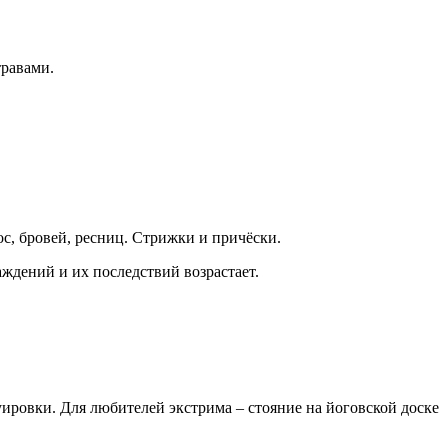
травами.
ос, бровей, ресниц. Стрижки и причёски.
ждений и их последствий возрастает.
уировки. Для любителей экстрима – стояние на йоговской доске