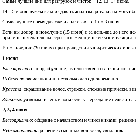
Самые лучшие дни для разгрузок и чисток – 12, 13, 14 июня.
14–15 июня нежелательно сдавать анализы: результаты могут 
Самое лучшее время для сдачи анализов – с 1 по 3 июня.
Если вы донор, в новолуние (15 июня) и за день-два до него 
причине нежелательны серьёзные медицинские манипуляции и 
В полнолуние (30 июня) при проведении хирургических операц
1 июня
Благоприятно
: пиар, обучение, путешествия и их планировани
Неблагоприятно
: шопинг, несколько дел одновременно.
Красота
: окрашивание волос, стрижки, сложные причёски, виз
Здоровье
: уязвимы печень и зона бёдер. Переедание нежелател
2, 3, 4 июня
Благоприятно
: общение с начальством и чиновниками, решени
Неблагоприятно
: решение семейных вопросов, свидания.