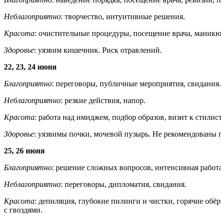
Неблагоприятно
: творчество, интуитивные решения.
Красота
: очистительные процедуры, посещение врача, маникю
Здоровье
: уязвим кишечник. Риск отравлений.
22, 23, 24 июня
Благоприятно
: переговоры, публичные мероприятия, свидания.
Неблагоприятно
: резкие действия, напор.
Красота
: работа над имиджем, подбор образов, визит к стили
Здоровье
: уязвимы почки, мочевой пузырь. Не рекомендованы 
25, 26 июня
Благоприятно
: решение сложных вопросов, интенсивная работ
Неблагоприятно
: переговоры, дипломатия, свидания.
Красота
: депиляция, глубокие пилинги и чистки, горячие обё
с гвоздями.