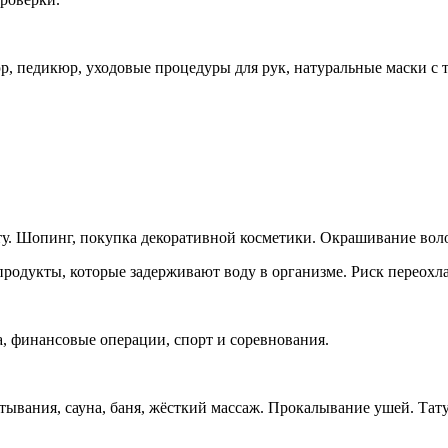
р, педикюр, уходовые процедуры для рук, натуральные маски с 
сту. Шопинг, покупка декоративной косметики. Окрашивание вол
продукты, которые задерживают воду в организме. Риск переохла
а, финансовые операции, спорт и соревнования.
ртывания, сауна, баня, жёсткий массаж. Прокалывание ушей. Тат