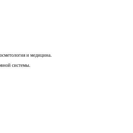
косметология и медицина.
рвной системы.