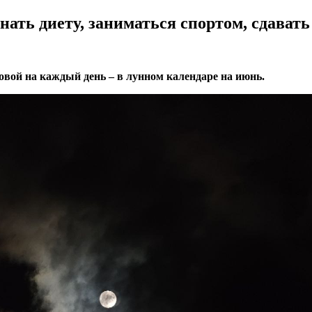
ать диету, заниматься спортом, сдавать
вой на каждый день – в лунном календаре на июнь.