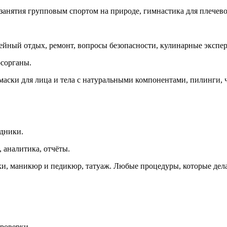
 занятия групповым спортом на природе, гимнастика для плечев
мейный отдых, ремонт, вопросы безопасности, кулинарные экспе
осорганы.
маски для лица и тела с натуральными компонентами, пилинги, 
здники.
, аналитика, отчёты.
ки, маникюр и педикюр, татуаж. Любые процедуры, которые дел
проверки.