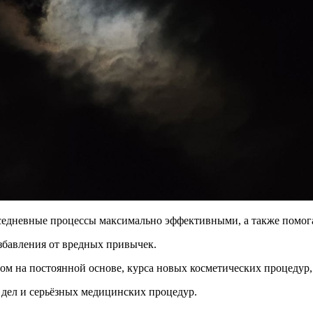
седневные процессы максимально эффективными, а также помога
избавления от вредных привычек.
том на постоянной основе, курса новых косметических процедур
 дел и серьёзных медицинских процедур.