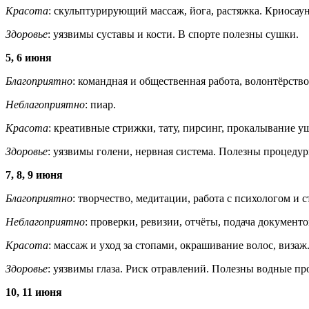
Красота
: скульптурирующий массаж, йога, растяжка. Криосау
Здоровье
: уязвимы суставы и кости. В спорте полезны сушки.
5, 6 июня
Благоприятно
: командная и общественная работа, волонтёрство
Неблагоприятно
: пиар.
Красота
: креативные стрижки, тату, пирсинг, прокалывание 
Здоровье
: уязвимы голени, нервная система. Полезны процеду
7, 8, 9 июня
Благоприятно
: творчество, медитации, работа с психологом и 
Неблагоприятно
: проверки, ревизии, отчёты, подача документо
Красота
: массаж и уход за стопами, окрашивание волос, визаж
Здоровье
: уязвимы глаза. Риск отравлений. Полезны водные пр
10, 11 июня