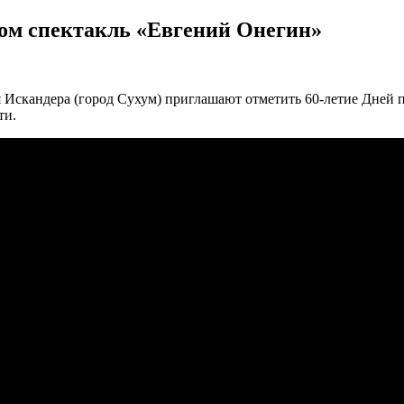
ком спектакль «Евгений Онегин»
 Искандера (город Сухум) приглашают отметить 60-летие Дней 
ти.