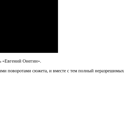
ль «Евгений Онегин».
рыми поворотами сюжета, и вместе с тем полный неразрешимых