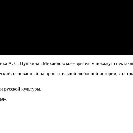
дника А. С. Пушкина «Михайловское» зрителям покажут спектак
легкий, основанный на пронзительной любовной истории, с ост
 русской культуры.
ья».