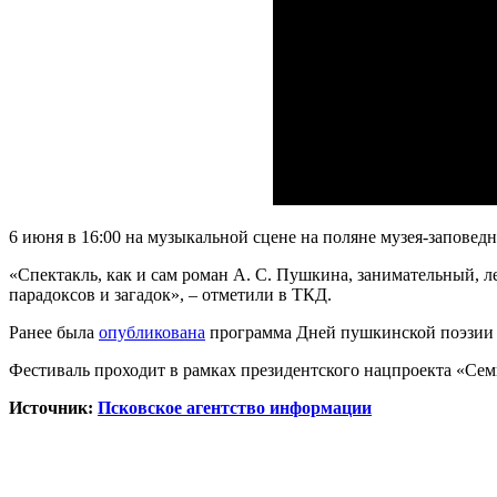
6 июня в 16:00 на музыкальной сцене на поляне музея-запове
«Спектакль, как и сам роман А. С. Пушкина, занимательный, 
парадоксов и загадок», – отметили в ТКД.
Ранее была
опубликована
программа Дней пушкинской поэзии и
Фестиваль проходит в рамках президентского нацпроекта «Сем
Источник:
Псковское агентство информации