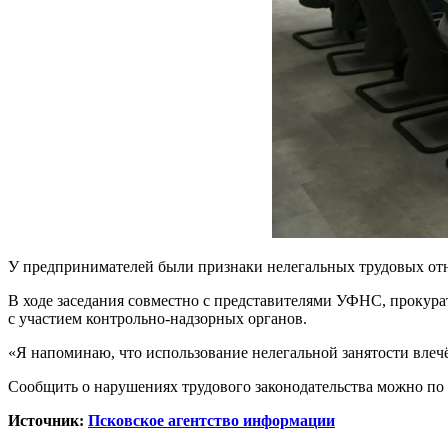
У предпринимателей были признаки нелегальных трудовых отн
В ходе заседания совместно с представителями УФНС, прокура
с участием контрольно-надзорных органов.
«Я напоминаю, что использование нелегальной занятости влечё
Сообщить о нарушениях трудового законодательства можно по 
Источник:
Псковское агентство информации