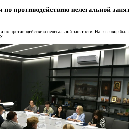
и по противодействию нелегальной заня
ии по противодействию нелегальной занятости. На разговор бы
X.