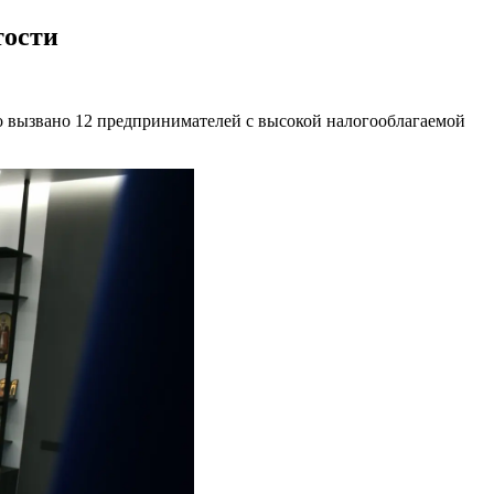
тости
ло вызвано 12 предпринимателей с высокой налогооблагаемой