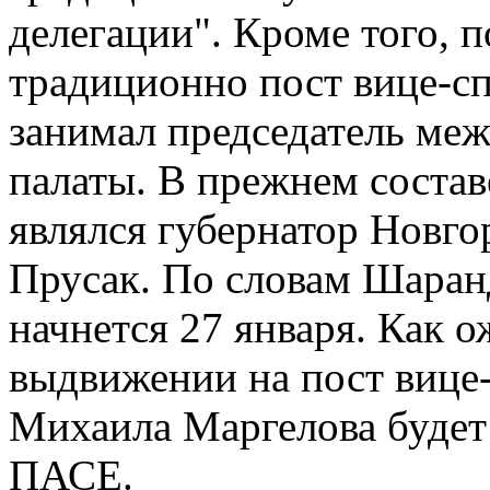
делегации". Кроме того, п
традиционно пост вице-с
занимал председатель ме
палаты. В прежнем соста
являлся губернатор Новг
Прусак. По словам Шаран
начнется 27 января. Как о
выдвижении на пост вице
Михаила Маргелова будет
ПАСЕ.