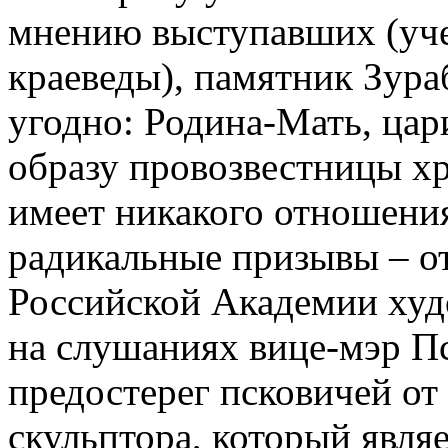
мнению выступавших (уч
краеведы), памятник Зура
угодно: Родина-Мать, цар
образу провозвестницы хр
имеет никакого отношени
радикальные призывы – от
Российской Академии худ
на слушаниях вице-мэр П
предостерег псковичей от
скульптора, который явля