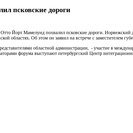
лил псковские дороги
 Отто Йорт Мамелунд похвалил псковские дороги. Норвежский д
ской областях. Об этом он заявил на встрече с заместителем г
представителями областной администрации, - участие в междун
низаторами форума выступают петербургский Центр интеграцион