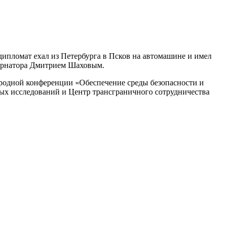
ипломат ехал из Петербурга в Псков на автомашине и имел
убернатора Дмитрием Шаховым.
ародной конференции «Обеспечение среды безопасности и
ных исследований и Центр трансграничного сотрудничества