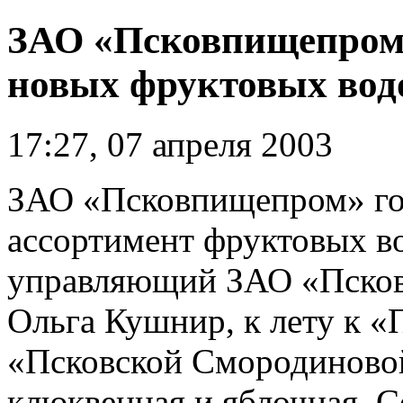
ЗАО «Псковпищепром»
новых фруктовых вод
17:27, 07 апреля 2003
ЗАО «Псковпищепром» го
ассортимент фруктовых в
управляющий ЗАО «Псков
Ольга Кушнир, к лету к 
«Псковской Смородиновой
клюквенная и яблочная. С