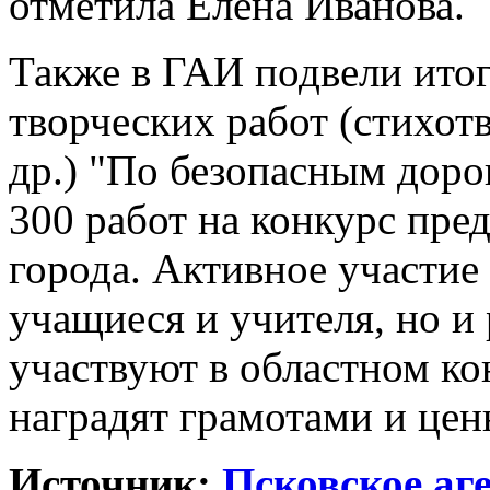
отметила Елена Иванова.
Также в ГАИ подвели итог
творческих работ (стихот
др.) "По безопасным доро
300 работ на конкурс пре
города. Активное участие
учащиеся и учителя, но и
участвуют в областном ко
наградят грамотами и це
Источник:
Псковское аг