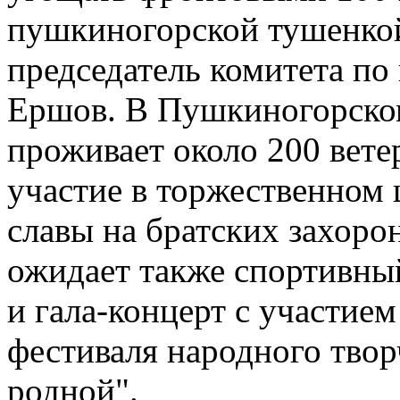
пушкиногорской тушенко
председатель комитета по
Ершов. В Пушкиногорском
проживает около 200 вете
участие в торжественном 
славы на братских захор
ожидает также спортивны
и гала-концерт с участие
фестиваля народного твор
родной".