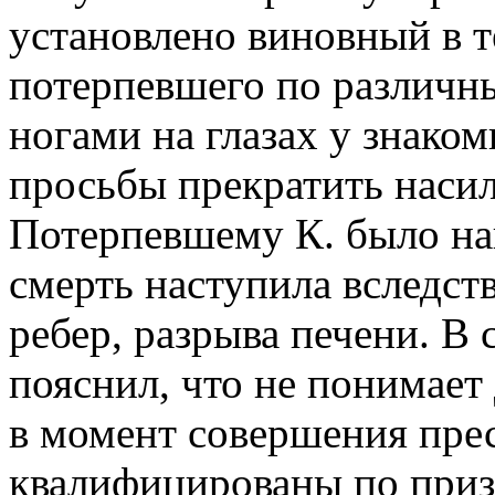
установлено виновный в т
потерпевшего по различны
ногами на глазах у знако
просьбы прекратить насили
Потерпевшему К. было на
смерть наступила вследс
ребер, разрыва печени. В
пояснил, что не понимает 
в момент совершения пре
квалифицированы по приз