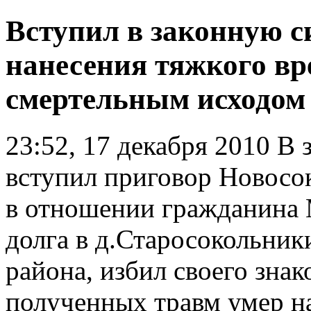
Вступил в законную с
нанесения тяжкого вр
смертельным исходом
23:52, 17 декабря 2010
В з
вступил приговор Новосо
в отношении гражданина М
долга в д.Старосокольник
района, избил своего знак
полученных травм умер на