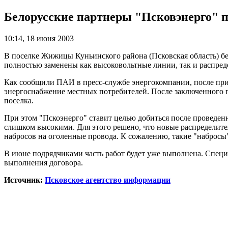
Белорусские партнеры "Псковэнерго" п
10:14, 18 июня 2003
В поселке Жижицы Куньинского района (Псковская область) бе
полностью заменены как высоковольтные линии, так и распред
Как сообщили ПАИ в пресс-службе энергокомпании, после пр
энергоснабжение местных потребителей. После заключенного п
поселка.
При этом "Пскоэнерго" ставит целью добиться после проведе
слишком высокими. Для этого решено, что новые распределит
набросов на оголенные провода. К сожалению, такие "набросы"
В июне подрядчиками часть работ будет уже выполнена. Спец
выполнения договора.
Источник:
Псковское агентство информации