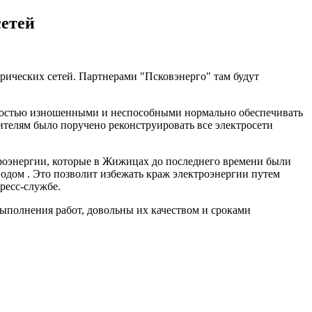
сетей
рических сетей. Партнерами "Псковэнерго" там будут
лностью изношенными и неспособными нормально обеспечивать
ителям было поручено реконструировать все электросети
троэнергии, которые в Жижицах до последнего времени были
дом . Это позволит избежать краж электроэнергии путем
ресс-службе.
ыполнения работ, довольны их качеством и сроками