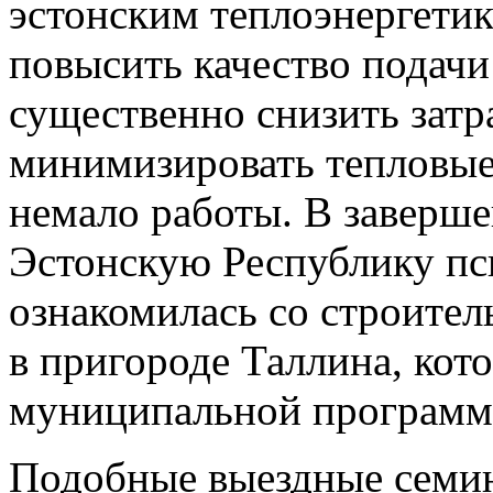
эстонским теплоэнергети
повысить качество подачи
существенно снизить затр
минимизировать тепловые 
немало работы. В заверше
Эстонскую Республику пс
ознакомилась со строите
в пригороде Таллина, кот
муниципальной программ
Подобные выездные семин