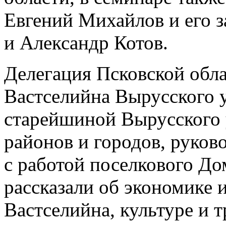
Евгений Михайлов и его 
и Александр Котов.
Делегация Псковской обла
Вастселийна Вырусского у
старейшиной Вырусского 
районов и городов, руков
с работой поселкового Д
рассказали об экономике 
Вастселийна, культуре и 