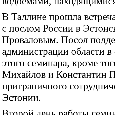
водоемами, находящимися
В Таллине прошла встреча
с послом России в Эстон
Проваловым. Посол подд
администрации области в
этого семинара, кроме тог
Михайлов и Константин П
приграничного сотрудниче
Эстонии.
Второй день работы семи