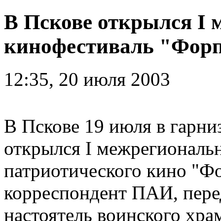
В Пскове открылся I
кинофестиваль "Фор
12:35, 20 июля 2003
В Пскове 19 июля в гарн
открылся I межрегиональ
патриотического кино "Фо
корреспондент ПАИ, пере
настоятель воинского хра