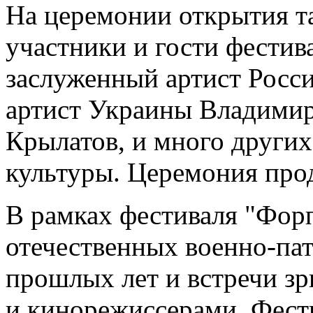
На церемонии открытия т
участники и гости фестива
заслуженный артист Росс
артист Украины Владимир
Крылатов, и много других
культуры. Церемония про
В рамках фестиваля "Фор
отечественных военно-па
прошлых лет и встречи зр
и кинорежиссерами. Фести