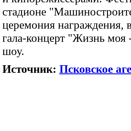
стадионе "Машиностроите
церемония награждения, 
гала-концерт "Жизнь моя 
шоу.
Источник:
Псковское аг