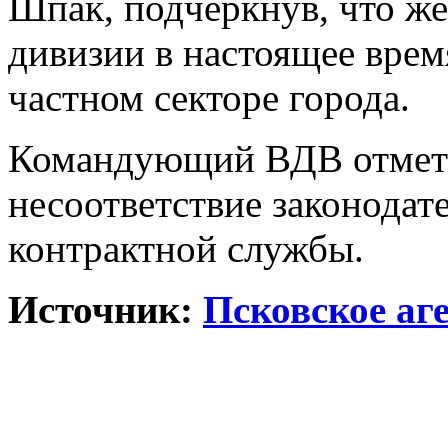
Шпак, подчеркнув, что же
дивизии в настоящее вре
частном секторе города.
Командующий ВДВ отмети
несоответствие законодат
контрактной службы.
Источник:
Псковское аг