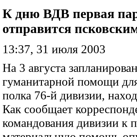
К дню ВДВ первая пар
отправится псковски
13:37, 31 июля 2003
На 3 августа запланирова
гуманитарной помощи дл
полка 76-й дивизии, нахо
Как сообщает корреспон
командования дивизии к п
материальную помощь опу