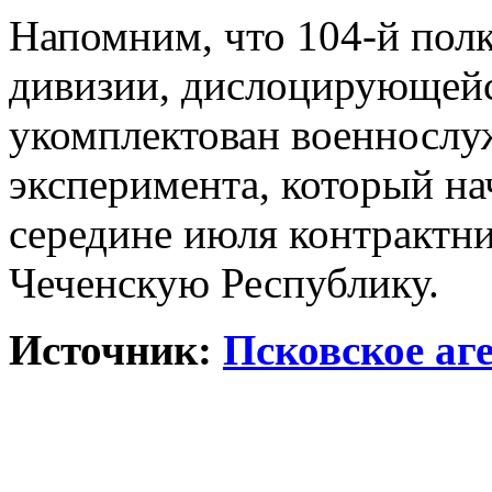
Напомним, что 104-й пол
дивизии, дислоцирующейс
укомплектован военнослу
эксперимента, который нач
середине июля контрактн
Чеченскую Республику.
Источник:
Псковское аг