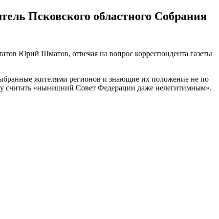
тель Псковского областного Собрания
татов Юрий Шматов, отвечая на вопрос корреспондента газеты
 выбранные жителями регионов и знающие их положение не по
ову считать «нынешний Совет Федерации даже нелегитимным».