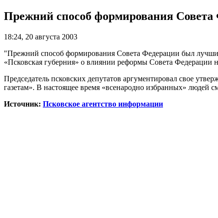
Прежний способ формирования Совета 
18:24, 20 августа 2003
"Прежний способ формирования Совета Федерации был лучшим"
«Псковская губерния» о влиянии реформы Совета Федерации на
Председатель псковских депутатов аргументировал свое утвер
газетам». В настоящее время «всенародно избранных» людей
Источник:
Псковское агентство информации