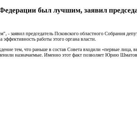
Федерации был лучшим, заявил председа
, - заявил председатель Псковского областного Собрания депу
 эффективность работы этого органа власти.
ждение тем, что раньше в состав Совета входили «первые лица,
 сменили назначаемые. Именно этот факт позволяет Юрию Шмат