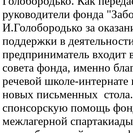
Голобородько. Как перед
руководители фонда "Забо
И.Голобородько за оказан
поддержки в деятельност
предприниматель входит в
совета фонда, именно бла
речевой школе-интернате 
новых письменных стола. 
спонсорскую помощь фонд
межлагерной спартакиады 