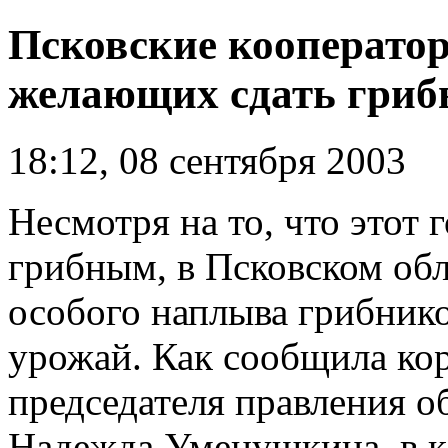
Псковские кооперато
желающих сдать гри
18:12, 08 сентября 2003
Несмотря на то, что этот 
грибным, в Псковском об
особого наплыва грибник
урожай. Как сообщила ко
председателя правления о
Надежда Уменушкина, в к