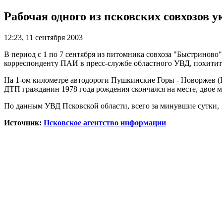
Рабочая одного из псковских совхозов 
12:23, 11 сентября 2003
В период с 1 по 7 сентября из питомника совхоза "Быстринов
корреспонденту ПАИ в пресс-службе областного УВД, похитител
На 1-ом километре автодороги Пушкинские Горы - Новоржев (П
ДТП гражданин 1978 года рождения скончался на месте, дво
По данным УВД Псковской области, всего за минувшие сутки, 
Источник:
Псковское агентство информации