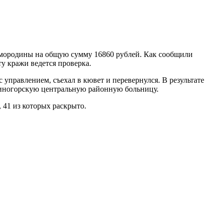
 смородины на общую сумму 16860 рублей. Как сообщили
у кражи ведется проверка.
правлением, съехал в кювет и перевернулся. В результате
киногорскую центральную районную больницу.
 41 из которых раскрыто.