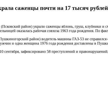
украла саженцы почти на 17 тысяч рублей
о" (Псковский район) украли саженцы яблонь, груш, клубники и
ьницей оказалась рабочая совхоза 1963 года рождения. По факт
ушкиногорский район) водитель машины ГАЗ-53 не справился с у
е мужчин и одна женщина 1976 года рождения доставлены в Пуш
10 сентября, зафиксировано 58 преступлений и правонарушений,