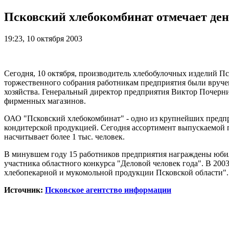
Псковский хлебокомбинат отмечает де
19:23, 10 октября 2003
Сегодня, 10 октября, производитель хлебобулочных изделий П
торжественного собрания работникам предприятия были вруче
хозяйства. Генеральный директор предприятия Виктор Почерн
фирменных магазинов.
ОАО "Псковский хлебокомбинат" - одно из крупнейших предпр
кондитерской продукцией. Сегодня ассортимент выпускаемой 
насчитывает более 1 тыс. человек.
В минувшем году 15 работников предприятия награждены юбил
участника областного конкурса "Деловой человек года". В 20
хлебопекарной и мукомольной продукции Псковской области".
Источник:
Псковское агентство информации