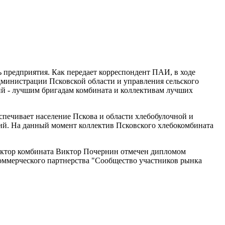
 предприятия. Как передает корреспондент ПАИ, в ходе
министрации Псковской области и управления сельского
ий - лучшим бригадам комбината и коллективам лучших
печивает население Пскова и области хлебобулочной и
ий. На данный момент коллектив Псковского хлебокомбината
ектор комбината Виктор Почернин отмечен дипломом
коммерческого партнерства "Сообщество участников рынка