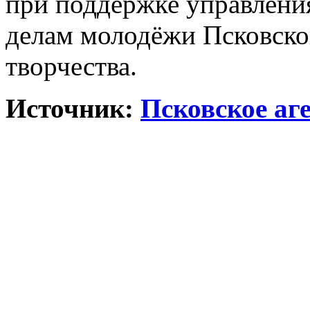
при поддержке управления
делам молодёжи Псковско
творчества.
Источник:
Псковское аг