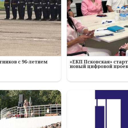
ников с 96-летием
«ЕКП Псковская» старт
новый цифровой прое