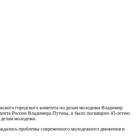
овского городского комитета по делам молодежи Владимир
идента России Владимира Путина, и было посвящено 45-летию
 делам молодежи.
уждались проблемы современного молодежного движения и