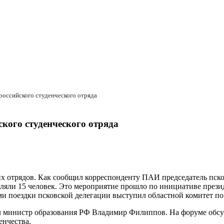
российского студенческого отряда
кого студенческого отряда
их отрядов. Как сообщил корреспонденту ПАИ председатель пск
вляли 15 человек. Это мероприятие прошло по инициативе през
и поездки псковской делегации выступил областной комитет по
л министр образования РФ Владимир Филиппов. На форуме обс
енчества.