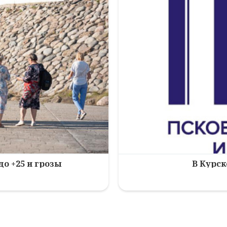
до +25 и грозы
В Курск