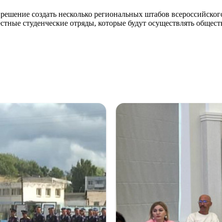
шение создать несколько региональных штабов всероссийского с
местные студенческие отряды, которые будут осуществлять общес