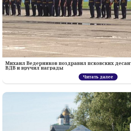
Михаил Ведерников поздравил псковских десант
ВДВ и вручил награды
Читать далее