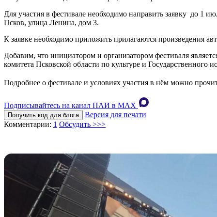
Для участия в фестивале необходимо направить заявку до 1 июл
Псков, улица Ленина, дом 3.
К заявке необходимо приложить прилагаются произведения авто
Добавим, что инициатором и организатором фестиваля являетс
комитета Псковской области по культуре и Государственного 
Подробнее о фестивале и условиях участия в нём можно прочи
Подписывайтесь на канал ПАИ в MAХ
Версия для печати
Получить код для блога
Комментарии:
1
Обсудить >>>