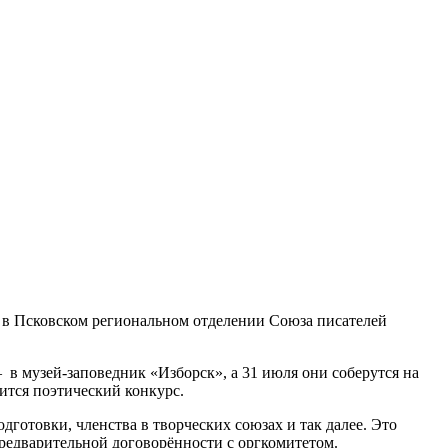
 в Псковском региональном отделении Союза писателей
 в музей-заповедник «Изборск», а 31 июля они соберутся на
ится поэтический конкурс.
дготовки, членства в творческих союзах и так далее. Это
предварительной договорённости с оргкомитетом.