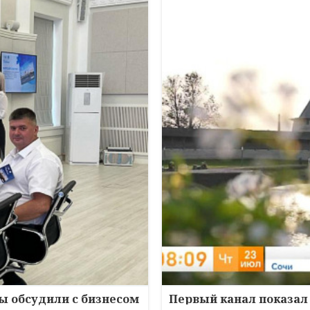
зы обсудили с бизнесом
Первый канал показал 