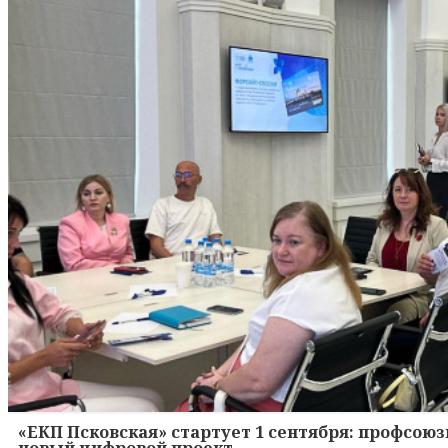
«ЕКП Псковская» стартует 1 сентября: профсою