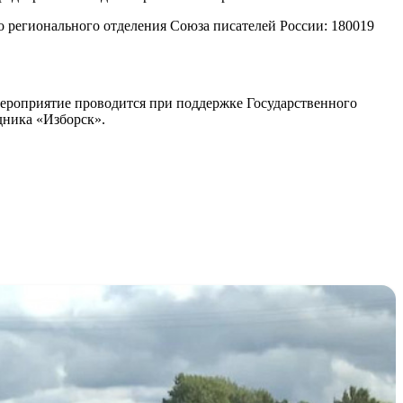
го регионального отделения Союза писателей России: 180019
Мероприятие проводится при поддержке Государственного
дника «Изборск».