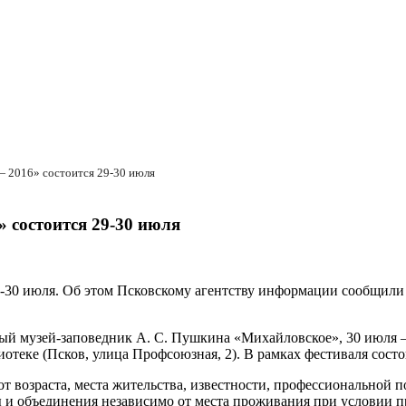
— 2016» состоится 29-30 июля
 состоится 29-30 июля
29-30 июля. Об этом Псковскому агентству информации сообщили
ный музей-заповедник А. С. Пушкина «Михайловское», 30 июля –
отеке (Псков, улица Профсоюзная, 2). В рамках фестиваля состо
 возраста, места жительства, известности, профессиональной по
вы и объединения независимо от места проживания при условии 