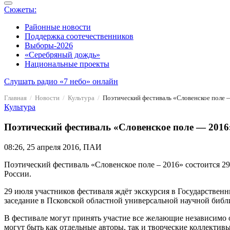
Сюжеты:
Районные новости
Поддержка соотечественников
Выборы-2026
«Серебряный дождь»
Национальные проекты
Слушать радио «7 небо» онлайн
Главная
Новости
Культура
Поэтический фестиваль «Словенское поле 
Культура
Поэтический фестиваль «Словенское поле — 2016»
08:26, 25 апреля 2016, ПАИ
Поэтический фестиваль «Словенское поле – 2016» состоится 
России.
29 июля участников фестиваля ждёт экскурсия в Государствен
заседание в Псковской областной универсальной научной библи
В фестивале могут принять участие все желающие независимо от
могут быть как отдельные авторы, так и творческие коллекти