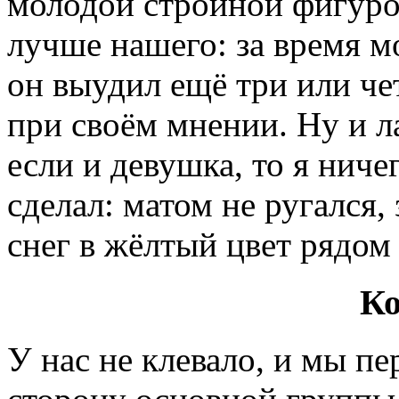
молодой стройной фигурой
лучше нашего: за время м
он выудил ещё три или чет
при своём мнении. Ну и л
если и девушка, то я ниче
сделал: матом не ругался,
снег в жёлтый цвет рядом
К
У нас не клевало, и мы п