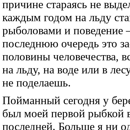
причине стараясь не выдел
каждым годом на льду ст
рыболовами и поведение –
последнюю очередь это з
половины человечества, 
на льду, на воде или в ле
не поделаешь.
Пойманный сегодня у бер
был моей первой рыбкой в 
последней. Больше я ни о