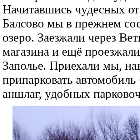
Начитавшись чудесных отч
Балсово мы в прежнем сос
озеро. Заезжали через Вет
магазина и ещё проезжали
Заполье. Приехали мы, на
припарковать автомобиль
аншлаг, удобных парковоч