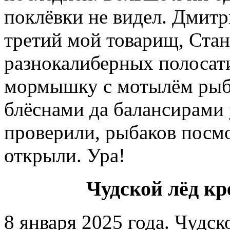
поклёвки не видел. Дмитри
третий мой товарищ, Стан
разнокалиберных полосати
мормышку с мотылëм рыба
блëснами да балансирами
проверили, рыбаков посм
открыли. Ура!
Чудской лёд кр
8 января 2025 года. Чудск