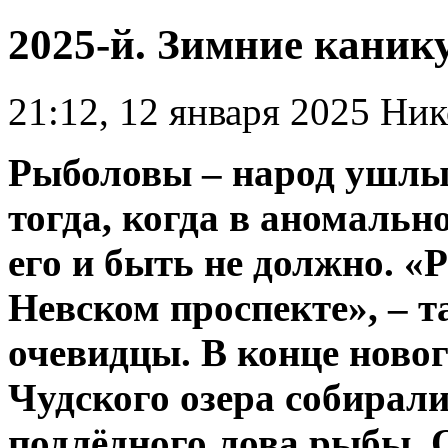
2025-й. Зимние каник
21:12, 12 января 2025
Ник
Рыболовы – народ ушлый
тогда, когда в аномальн
его и быть не должно. «
Невском проспекте», – 
очевидцы. В конце ново
Чудского озера собирал
подлёдного лова рыбы. О