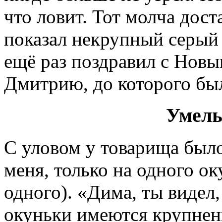
что ловит. Тот молча дос
показал некрупный серый 
ещё раз поздравил с Новы
Дмитрию, до которого был
Умелы
С уловом у товарища было
меня, только на одного ок
одного). «Дима, ты видел,
окуньки имеются крупнен