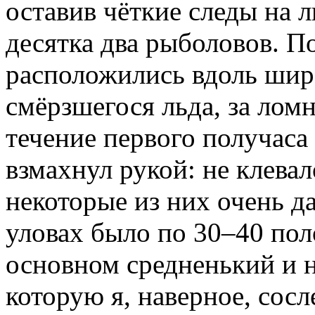
оставив чёткие следы на 
десятка два рыболовов. П
расположились вдоль шир
смёрзшегося льда, за лом
течение первого получаса 
взмахнул рукой: не клевал
некоторые из них очень д
уловах было по 30–40 пол
основном средненький и н
которую я, наверное, сосл