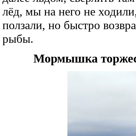
лёд, мы на него не ходили
ползали, но быстро возвр
рыбы.
Мормышка торжест