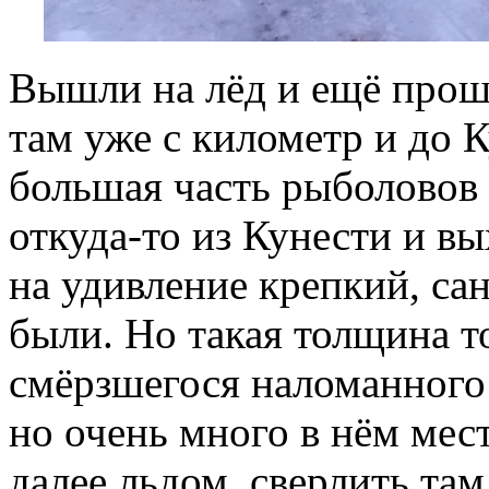
Вышли на лёд и ещё прошл
там уже с километр и до К
большая часть рыболовов 
откуда-то из Кунести и в
на удивление крепкий, са
были. Но такая толщина 
смёрзшегося наломанного 
но очень много в нём мес
далее льдом, сверлить та