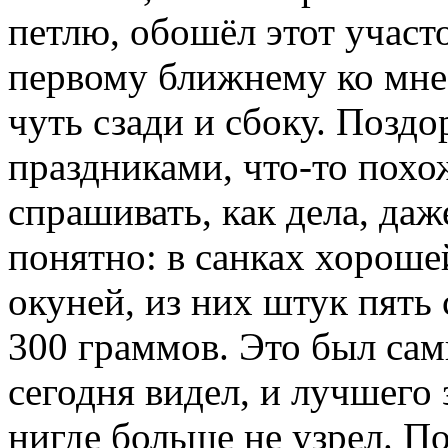
петлю, обошёл этот участ
первому ближнему ко мне
чуть сзади и сбоку. Поздо
праздниками, что-то похо
спрашивать, как дела, даже
понятно: в санках хороше
окуней, из них штук пять 
300 граммов. Это был сам
сегодня видел, и лучшего з
нигде больше не узрел. По