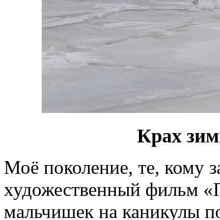
Крах зим
Моё поколение, те, кому з
художественный фильм «П
мальчишек на каникулы п