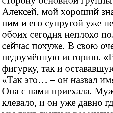
сторону основной группы
Алексей, мой хороший зн
ним и его супругой уже пе
обоих сегодня неплохо по
сейчас похуже. В свою оч
недоумённую историю. «Во
фигурку, так и остававшую
«Так это… – он назвал имя
Она с нами приехала. Муж
клевало, и он уже давно г