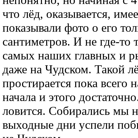
что лёд, оказывается, име
показывали фото о его то
сантиметров. И не где-то т
самых наших главных и р
даже на Чудском. Такой лё
простирается пока всего н
начала и этого достаточно
ловится. Собирались мы н
выходные дни успели побы