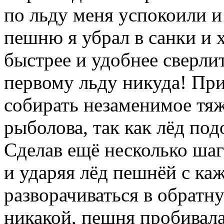
по льду меня успокоили и
пешню я убрал в санки и 
быстрее и удобнее сверли
первому льду никуда! При
собирать незаменимое тя
рыболова, так как лёд под
Сделав ещё несколько ша
и ударяя лёд пешнёй с к
разворачиваться в обратн
никакой, пешня пробивала