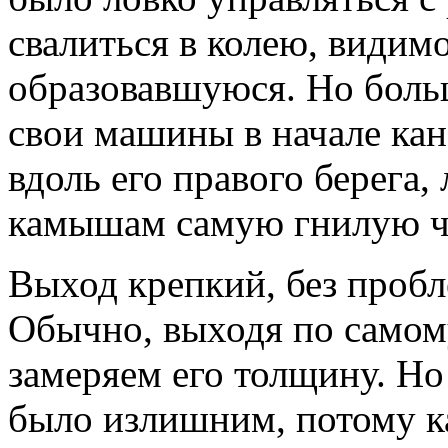
свалиться в колею, видимо
образовавшуюся. Но боль
свои машины в начале кан
вдоль его правого берега,
камышам самую гнилую ча
Выход крепкий, без пробл
Обычно, выходя по самому
замеряем его толщину. Но
было излишним, потому ка