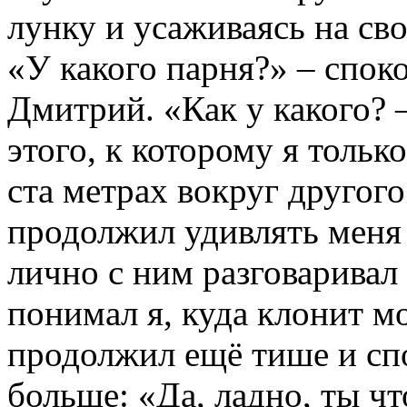
лунку и усаживаясь на св
«У какого парня?» – спок
Дмитрий. «Как у какого? –
этого, к которому я тольк
ста метрах вокруг другого
продолжил удивлять меня 
лично с ним разговаривал 
понимал я, куда клонит м
продолжил ещё тише и сп
больше: «Да, ладно, ты ч