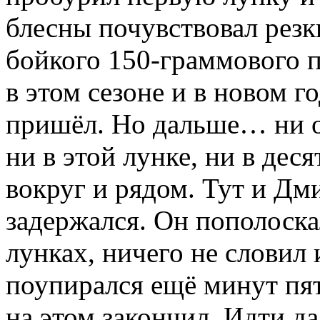
блесны почувствовал резк
бойкого 150-граммового п
в этом сезоне и в новом го
пришёл. Но дальше… ни о
ни в этой лунке, ни в дес
вокруг и рядом. Тут и Дм
задержался. Он пополоска
лунках, ничего не словил 
поупирался ещё минут пя
на этом закончил. Идти д