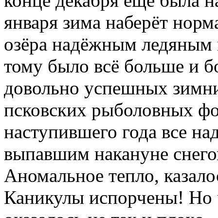
конце декабря ещё была н
января зима наберёт норм
озёра надёжным ледяным
тому было всё больше и 
довольно успешных зимни
псковских рыболовных фо
наступившего года все на
выпавшим накануне снего
Аномальное тепло, казало
Каникулы испорчены! Но 