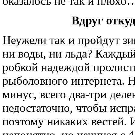
оказалось не так и плохо
Вдруг отку
Неужели так и пройдут зи
ни воды, ни льда? Каждый 
робкой надеждой пролист
рыболовного интернета. Н
минус, всего два-три деле
недостаточно, чтобы испр
поэтому никаких вестей. И
непонятно, но начиная с 