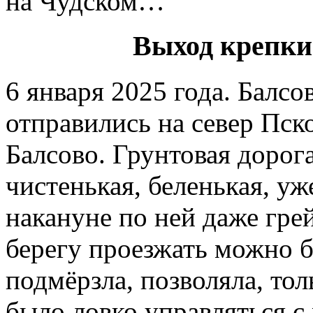
на Чудском…
Выход крепки
6 января 2025 года. Балсо
отправились на север Пск
Балсово. Грунтовая дорога
чистенькая, беленькая, у
накануне по ней даже гре
берегу проезжать можно б
подмёрзла, позволяла, тол
было ловко управляться с