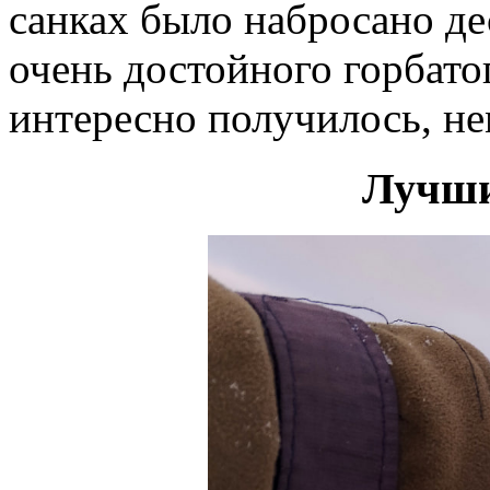
санках было набросано де
очень достойного горбато
интересно получилось, не
Лучши