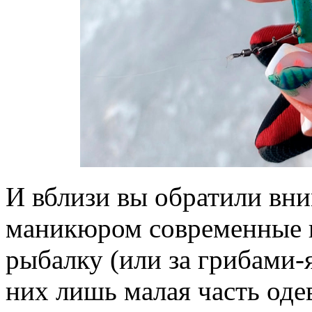
И вблизи вы обратили вни
маникюром современные 
рыбалку (или за грибами-
них лишь малая часть одев