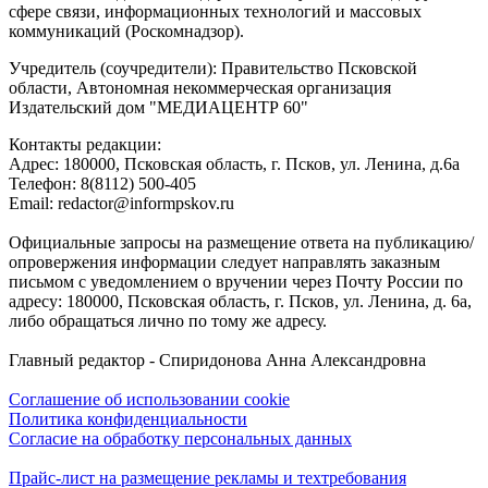
сфере связи, информационных технологий и массовых
коммуникаций (Роскомнадзор).
Учредитель (соучредители): Правительство Псковской
области, Автономная некоммерческая организация
Издательский дом "МЕДИАЦЕНТР 60"
Контакты редакции:
Адреc: 180000, Псковская область, г. Псков, ул. Ленина, д.6а
Телефон: 8(8112) 500-405
Email: redactor@informpskov.ru
Официальные запросы на размещение ответа на публикацию/
опровержения информации следует направлять заказным
письмом с уведомлением о вручении через Почту России по
адресу: 180000, Псковская область, г. Псков, ул. Ленина, д. 6а,
либо обращаться лично по тому же адресу.
Главный редактор - Спиридонова Анна Александровна
Соглашение об использовании cookie
Политика конфиденциальности
Согласие на обработку персональных данных
Прайс-лист на размещение рекламы и техтребования