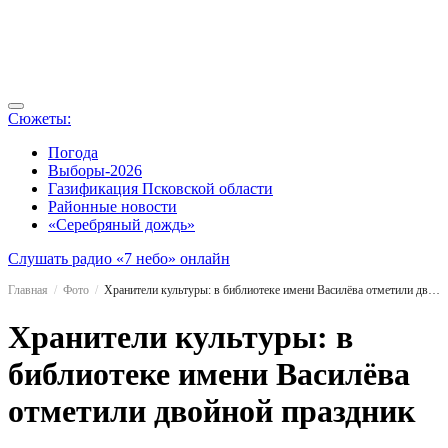
Сюжеты:
Погода
Выборы-2026
Газификация Псковской области
Районные новости
«Серебряный дождь»
Слушать радио «7 небо» онлайн
Главная
Фото
Хранители культуры: в библиотеке имени Василёва отметили двойной праздник
Хранители культуры: в
библиотеке имени Василёва
отметили двойной праздник