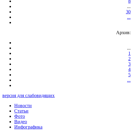
8
...
30
...
Архив:
...
1
2
3
4
5
...
версия для слабовидящих
Новости
Статьи
Фото
Видео
Инфографика