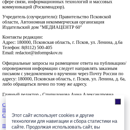
сфере связи, информационных технологий и массовых
коммуникаций (Роскомнадзор).
Учредитель (соучредители): Правительство Псковской
области, Автономная некоммерческая организация
Издательский дом "МЕДИАЦЕНТР 60"
Контакты редакции:
Адреc: 180000, Псковская область, г. Псков, ул. Ленина, д.6а
Телефон: 8(8112) 500-405
Email: redactor@informpskov.ru
Официальные запросы на размещение ответа на публикацию/
опровержения информации следует направлять заказным
письмом с уведомлением о вручении через Почту России по
адресу: 180000, Псковская область, г. Псков, ул. Ленина, д. 6а,
либо обращаться лично по тому же адресу.
Главный редактор - Спиридонова Анна Александровна
Соглашение об использовании cookie
Политика конфиденциальности
Согласие на обработку персональных данных
Этот сайт использует cookies и другие
технологии для навигации и сбора статистики на
Прайс-лист на размещение рекламы и техтребования
сайте. Продолжая использовать сайт, вы