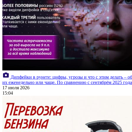
Дипфейки в рунете: цифры, угрозы и что с этим делать – о
их еженедельно или чаще. По сравнению с сентябрём 2025 года
17 июля 2026
15:04