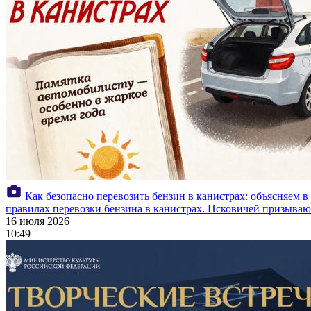
Как безопасно перевозить бензин в канистрах: объясняем в
правилах перевозки бензина в канистрах. Псковичей призываю
16 июля 2026
10:49