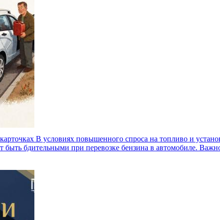
 карточках
В условиях повышенного спроса на топливо и устан
т быть бдительными при перевозке бензина в автомобиле. Важно