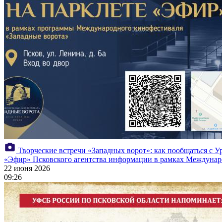
Творческие встречи «Западных ворот»: как пообщаться с 
«Эфир» Псковского агентства информации в рамках Междунаро
22 июня 2026
09:26