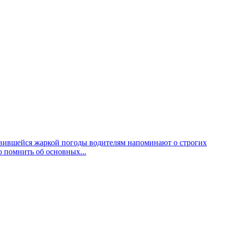
овившейся жаркой погоды водителям напоминают о строгих
 помнить об основных...