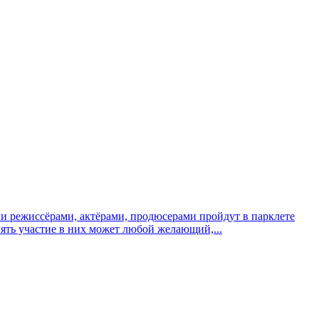
и режиссёрами, актёрами, продюсерами пройдут в парклете
ять участие в них может любой желающий,...