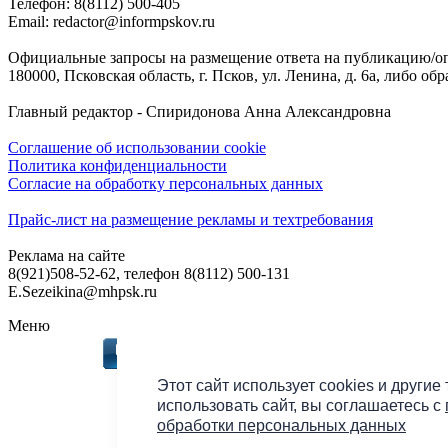
Телефон: 8(8112) 500-405
Email: redactor@informpskov.ru
Официальные запросы на размещение ответа на публикацию/оп
180000, Псковская область, г. Псков, ул. Ленина, д. 6а, либо об
Главный редактор - Спиридонова Анна Александровна
Соглашение об использовании cookie
Политика конфиденциальности
Согласие на обработку персональных данных
Прайс-лист на размещение рекламы и техтребования
Реклама на сайте
8(921)508-52-62, телефон 8(8112) 500-131
E.Sezeikina@mhpsk.ru
Меню
Слушать радио «7 не
Этот сайт использует cookies и другие
использовать сайт, вы соглашаетесь с
обработки персональных данных