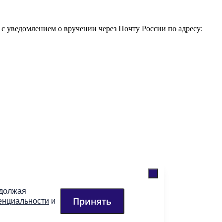
 уведомлением о вручении через Почту России по адресу:
одолжая
Принять
енциальности
и