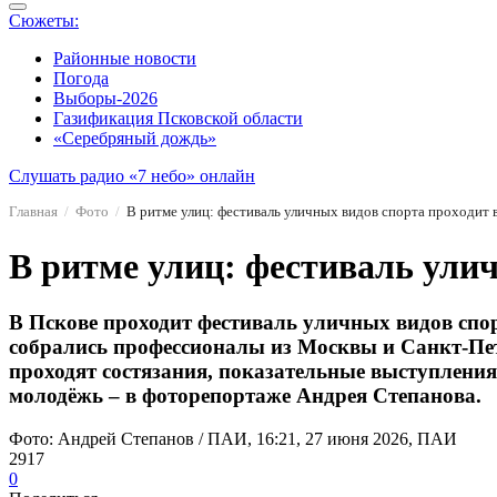
Сюжеты:
Районные новости
Погода
Выборы-2026
Газификация Псковской области
«Серебряный дождь»
Слушать радио «7 небо» онлайн
Главная
Фото
В ритме улиц: фестиваль уличных видов спорта проходит 
В ритме улиц: фестиваль улич
В Пскове проходит фестиваль уличных видов спо
собрались профессионалы из Москвы и Санкт-Пет
проходят состязания, показательные выступления
молодёжь – в фоторепортаже Андрея Степанова.
Фото: Андрей Степанов / ПАИ, 16:21, 27 июня 2026, ПАИ
2917
0