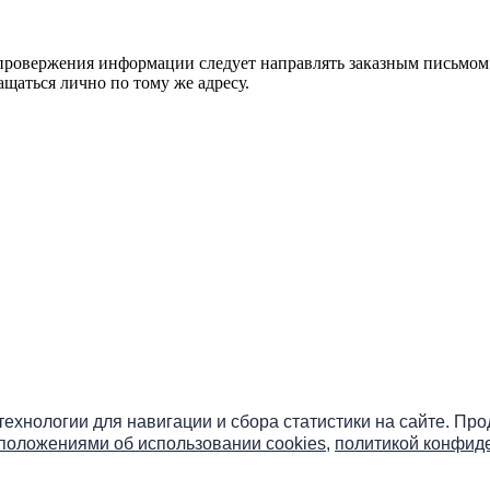
ровержения информации следует направлять заказным письмом с
ращаться лично по тому же адресу.
бо» онлайн
 технологии для навигации и сбора статистики на сайте. Пр
положениями об использовании cookies
,
политикой конфид