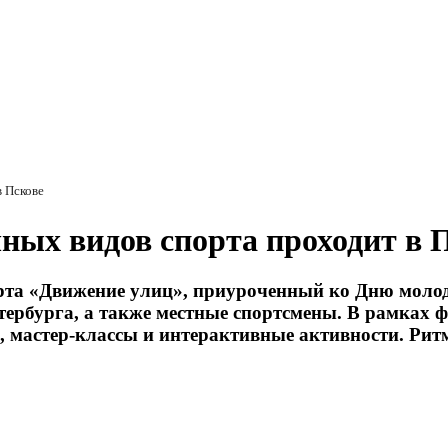
в Пскове
ных видов спорта проходит в 
рта «Движение улиц», приуроченный ко Дню молодё
ербурга, а также местные спортсмены. В рамках 
, мастер-классы и интерактивные активности. Ри