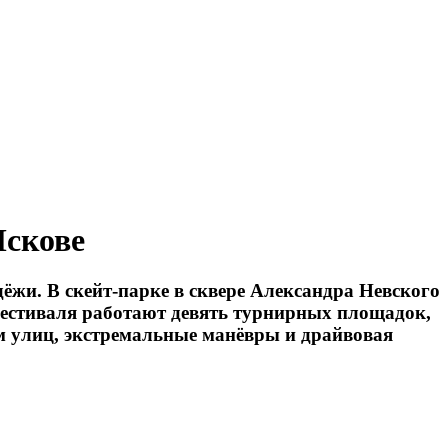
Пскове
жи. В скейт-парке в сквере Александра Невского
фестиваля работают девять турнирных площадок,
тм улиц, экстремальные манёвры и драйвовая