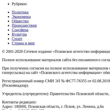
Рубрики:
Политика
Экономика
Общество
Происшествия
Соцсфера
Культура
Спорт
Страна и мир
© 2001-2026 Сетевое издание «Псковское агентство информаци
Полное использование материалов сайта без письменного согл
При получении согласия на полное использование материалов с
гиперссылка) на сайт «Псковского агентства информации» обяз
Регистрационный номер СМИ ЭЛ № ФС77-76355 от 02.08.2019,
(Роскомнадзор).
Учредитель (соучредители): Правительство Псковской облас
Контакты редакции:
Адреc: 180000, Псковская область, г. Псков, ул. Ленина, д.6а