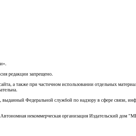
и».
асия редакции запрещено.
айта, а также при частичном использовании отдельных материало
ательна.
 выданный Федеральной службой по надзору в сфере связи, и
ти, Автономная некоммерческая организация Издательский дом