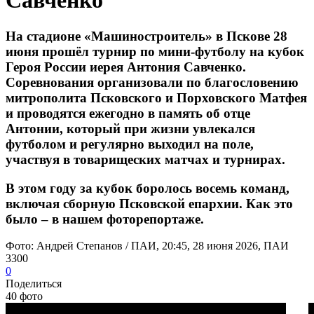
Савченко
На стадионе «Машиностроитель» в Пскове 28
июня прошёл турнир по мини-футболу на кубок
Героя России иерея Антония Савченко.
Соревнования организовали по благословению
митрополита Псковского и Порховского Матфея
и проводятся ежегодно в память об отце
Антонии, который при жизни увлекался
футболом и регулярно выходил на поле,
участвуя в товарищеских матчах и турнирах.
В этом году за кубок боролось восемь команд,
включая сборную Псковской епархии. Как это
было – в нашем фоторепортаже.
Фото: Андрей Степанов / ПАИ, 20:45, 28 июня 2026, ПАИ
3300
0
Поделиться
40 фото