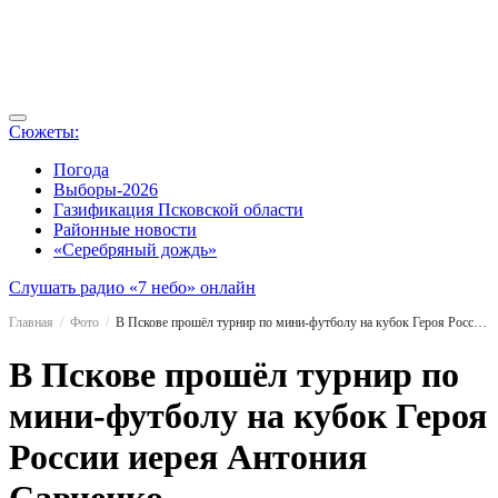
Сюжеты:
Погода
Выборы-2026
Газификация Псковской области
Районные новости
«Серебряный дождь»
Слушать радио «7 небо» онлайн
Главная
Фото
В Пскове прошёл турнир по мини-футболу на кубок Героя России иерея Антония Савченко
В Пскове прошёл турнир по
мини-футболу на кубок Героя
России иерея Антония