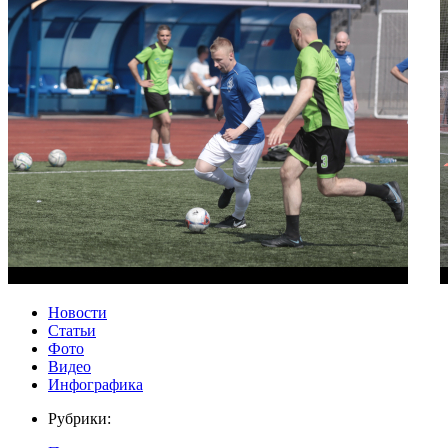
Новости
Статьи
Фото
Видео
Инфографика
Рубрики: