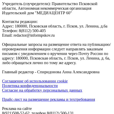
Учредитель (соучредители): Правительство Псковской
области, Автономная некоммерческая организация
Издательский дом "МЕДИАЦЕНТР 60"
Контакты редакции:
Адреc: 180000, Псковская область, г. Псков, ул. Ленина, д.6а
Телефон: 8(8112) 500-405
Email: redactor@informpskov.ru
Официальные запросы на размещение ответа на публикацию/
опровержения информации следует направлять заказным
письмом с уведомлением о вручении через Почту России по
адресу: 180000, Псковская область, г. Псков, ул. Ленина, д. 6а,
либо обращаться лично по тому же адресу.
Главный редактор - Спиридонова Анна Александровна
Соглашение об использовании cookie
Политика конфиденциальности
Согласие на обработку персональных данных
Прайс-лист на размещение рекламы и техтребования
Реклама на сайте
8(921)508-52-62, телефон 8(8112) 500-131