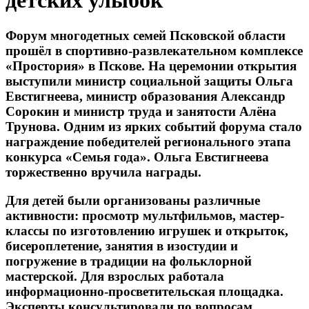
детских улыбок
Форум многодетных семей Псковской области
прошёл в спортивно-развлекательном комплексе
«Простория» в Пскове. На церемонии открытия
выступили министр социальной защиты Ольга
Евстигнеева, министр образования Александр
Сорокин и министр труда и занятости Алёна
Трунова. Одним из ярких событий форума стало
награждение победителей регионального этапа
конкурса «Семья года». Ольга Евстигнеева
торжественно вручила награды.
Для детей были организованы различные
активности: просмотр мультфильмов, мастер-
классы по изготовлению игрушек и открыток,
бисероплетение, занятия в изостудии и
погружение в традиции на фольклорной
мастерской. Для взрослых работала
информационно-просветительская площадка.
Эксперты консультировали по вопросам