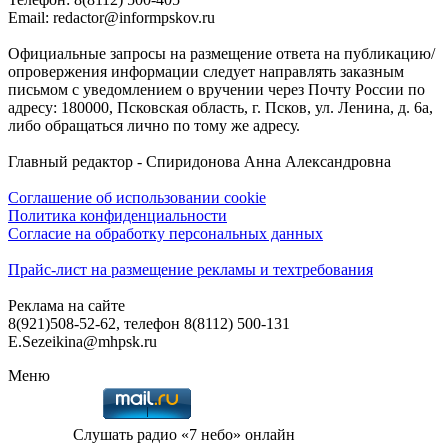
Email: redactor@informpskov.ru
Официальные запросы на размещение ответа на публикацию/
опровержения информации следует направлять заказным
письмом с уведомлением о вручении через Почту России по
адресу: 180000, Псковская область, г. Псков, ул. Ленина, д. 6а,
либо обращаться лично по тому же адресу.
Главный редактор - Спиридонова Анна Александровна
Соглашение об использовании cookie
Политика конфиденциальности
Согласие на обработку персональных данных
Прайс-лист на размещение рекламы и техтребования
Реклама на сайте
8(921)508-52-62, телефон 8(8112) 500-131
E.Sezeikina@mhpsk.ru
Меню
Слушать радио «7 небо» онлайн