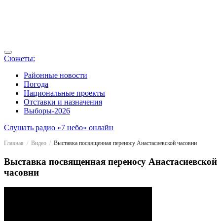
Сюжеты:
Районные новости
Погода
Национальные проекты
Отставки и назначения
Выборы-2026
Слушать радио «7 небо» онлайн
Главная
Видео
Выставка посвященная переносу Анастасиевской часовни
Выставка посвященная переносу Анастасиевской
часовни