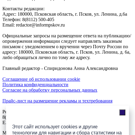
Контакты редакции:
Адреc: 180000, Псковская область, г. Псков, ул. Ленина, д.6а
Телефон: 8(8112) 500-405
Email: redactor@informpskov.ru
Официальные запросы на размещение ответа на публикацию/
опровержения информации следует направлять заказным
письмом с уведомлением о вручении через Почту России по
адресу: 180000, Псковская область, г. Псков, ул. Ленина, д. 6а,
либо обращаться лично по тому же адресу.
Главный редактор - Спиридонова Анна Александровна
Соглашение об использовании cookie
Политика конфиденциальности
Согласие на обработку персональных данных
Прайс-лист на размещение рекламы и техтребования
Реклама на сайте
8(921)508-52-62, телефон 8(8112) 500-131
E.Sezeikina@mhpsk.ru
Этот сайт использует cookies и другие
технологии для навигации и сбора статистики на
Меню