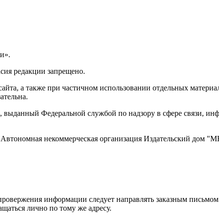
и».
асия редакции запрещено.
айта, а также при частичном использовании отдельных материало
ательна.
 выданный Федеральной службой по надзору в сфере связи, и
ти, Автономная некоммерческая организация Издательский дом
ровержения информации следует направлять заказным письмом с
ращаться лично по тому же адресу.