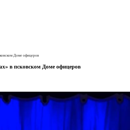
ковском Доме офицеров
х» в псковском Доме офицеров