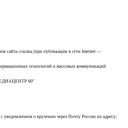
в сайта ссылка (при публикации в сети Internet —
нформационных технологий и массовых коммуникаций
 "МЕДИАЦЕНТР 60"
 уведомлением о вручении через Почту России по адресу: