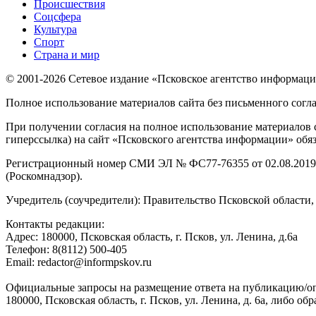
Происшествия
Соцсфера
Культура
Спорт
Страна и мир
© 2001-2026 Сетевое издание «Псковское агентство информаци
Полное использование материалов сайта без письменного согл
При получении согласия на полное использование материалов с
гиперссылка) на сайт «Псковского агентства информации» обяз
Регистрационный номер СМИ ЭЛ № ФС77-76355 от 02.08.2019,
(Роскомнадзор).
Учредитель (соучредители): Правительство Псковской облас
Контакты редакции:
Адреc: 180000, Псковская область, г. Псков, ул. Ленина, д.6а
Телефон: 8(8112) 500-405
Email: redactor@informpskov.ru
Официальные запросы на размещение ответа на публикацию/оп
180000, Псковская область, г. Псков, ул. Ленина, д. 6а, либо об