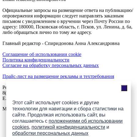
Официальные запросы на размещение ответа на публикацию/
опровержения информации следует направлять заказным
письмом с уведомлением о вручении через Почту России по
адресу: 180000, Псковская область, г. Псков, ул. Ленина, д. 6а,
либо обращаться лично по тому же адресу.
Главный редактор - Спиридонова Анна Александровна
Соглашение об использовании cookie
Политика конфиденциальности
Согласие на обработку персональных данных
Прайс-лист на размещение рекламы и техтребования
Реклама на сайте
8(921)508-52-62, телефон 8(8112) 500-131
E.Sezeikina@mhpsk.ru
Этот сайт использует cookies и другие
Меню
технологии для навигации и сбора статистики на
сайте. Продолжая использовать сайт, вы
соглашаетесь с
положениями об использовании
Слушать радио «7 небо» онлайн
cookies
,
политикой конфиденциальности
и
обработки персональных данных