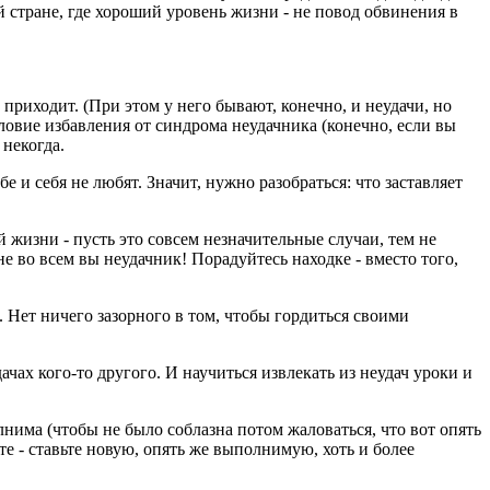
ой стране, где хороший уровень жизни - не повод обвинения в
 приходит. (При этом у него бывают, конечно, и неудачи, но
словие избавления от синдрома неудачника (конечно, если вы
 некогда.
 и себя не любят. Значит, нужно разобраться: что заставляет
 жизни - пусть это совсем незначительные случаи, тем не
не во всем вы неудачник! Порадуйтесь находке - вместо того,
. Нет ничего зазорного в том, чтобы гордиться своими
ачах кого-то другого. И научиться извлекать из неудач уроки и
лнима (чтобы не было соблазна потом жаловаться, что вот опять
те - ставьте новую, опять же выполнимую, хоть и более