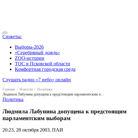
Сюжеты:
Выборы-2026
«Серебряный дождь»
ZOO-истории
ТОС в Псковской области
Комфортная городская среда
Слушать радио «7 небо» онлайн
Главная
Новости
Политика
Людмила Лабунина допущена к предстоящим парламентским выборам
Политика
Людмила Лабунина допущена к предстоящим
парламентским выборам
20:23, 28 октября 2003, ПАИ