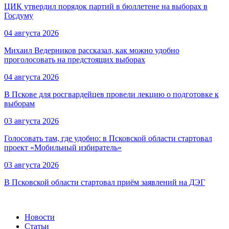
ЦИК утвердил порядок партий в бюллетене на выборах в
Госдуму
04 августа 2026
Михаил Ведерников рассказал, как можно удобно
проголосовать на предстоящих выборах
04 августа 2026
В Пскове для росгвардейцев провели лекцию о подготовке к
выборам
03 августа 2026
Голосовать там, где удобно: в Псковской области стартовал
проект «Мобильный избиратель»
03 августа 2026
В Псковской области стартовал приём заявлений на ДЭГ
Новости
Статьи