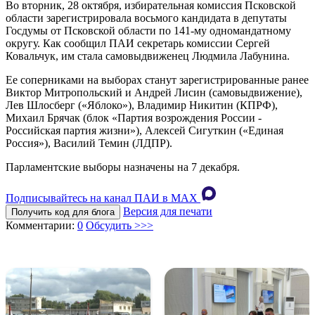
Во вторник, 28 октября, избирательная комиссия Псковской
области зарегистрировала восьмого кандидата в депутаты
Госдумы от Псковской области по 141-му одномандатному
округу. Как сообщил ПАИ секретарь комиссии Сергей
Ковальчук, им стала самовыдвиженец Людмила Лабунина.
Ее соперниками на выборах станут зарегистрированные ранее
Виктор Митропольский и Андрей Лисин (самовыдвижение),
Лев Шлосберг («Яблоко»), Владимир Никитин (КПРФ),
Михаил Брячак (блок «Партия возрождения России -
Российская партия жизни»), Алексей Сигуткин («Единая
Россия»), Василий Темин (ЛДПР).
Парламентские выборы назначены на 7 декабря.
Подписывайтесь на канал ПАИ в MAХ
Версия для печати
Получить код для блога
Комментарии:
0
Обсудить >>>