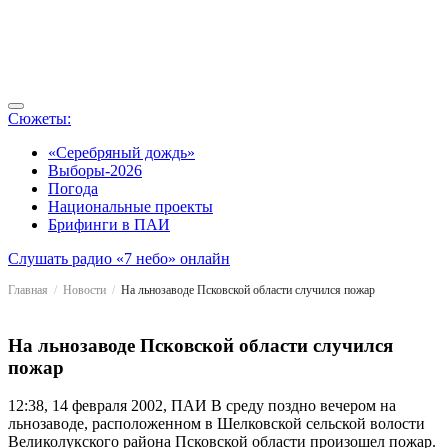
Сюжеты:
«Серебряный дождь»
Выборы-2026
Погода
Национальные проекты
Брифинги в ПАИ
Слушать радио «7 небо» онлайн
Главная
Новости
На льнозаводе Псковской области случился пожар
На льнозаводе Псковской области случился
пожар
12:38, 14 февраля 2002, ПАИ
В среду поздно вечером на
льнозаводе, расположенном в Шелковской сельской волости
Великолукского района Псковской области произошел пожар.