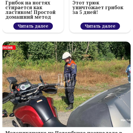
Грибок на ногтях
Этот трюк
стирается как
уничтожает грибок
ластиком! Простой
за 5 дней!
домашний метод
Читать далее
Читать далее
Мотоциклистка из Петербурга пострадала в