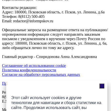
Контакты редакции:
Адреc: 180000, Псковская область, г. Псков, ул. Ленина, д.6а
Телефон: 8(8112) 500-405
Email: redactor@informpskov.ru
Официальные запросы на размещение ответа на публикацию/
опровержения информации следует направлять заказным
письмом с уведомлением о вручении через Почту России по
адресу: 180000, Псковская область, г. Псков, ул. Ленина, д. 6а,
либо обращаться лично по тому же адресу.
Главный редактор - Спиридонова Анна Александровна
Соглашение об использовании cookie
Политика конфиденциальности
Согласие на обработку персональных данных
Прайс-лист на размещение рекламы и техтребования
Реклама на сайте
8(921)508-52-62, телефон 8(8112) 500-131
Этот сайт использует cookies и другие
E.Sezeikina@mhpsk.ru
технологии для навигации и сбора статистики на
сайте. Продолжая использовать сайт, вы
Меню