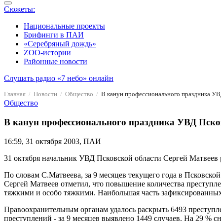
Сюжеты:
Национальные проекты
Брифинги в ПАИ
«Серебряный дождь»
ZOO-истории
Районные новости
Слушать радио «7 небо» онлайн
Главная
Новости
Общество
В канун профессионального праздника УВД
Общество
В канун профессионального праздника УВД Псковс
16:59, 31 октября 2003, ПАИ
31 октября начальник УВД Псковской области Сергей Матвеев р
По словам С.Матвеева, за 9 месяцев текущего года в Псковско
Сергей Матвеев отметил, что повышение количества преступле
тяжкими и особо тяжкими. Наибольшая часть зафиксированных 
Правоохранительным органам удалось раскрыть 6493 преступле
преступлений - за 9 месяцев выявлено 1449 случаев. На 29 %