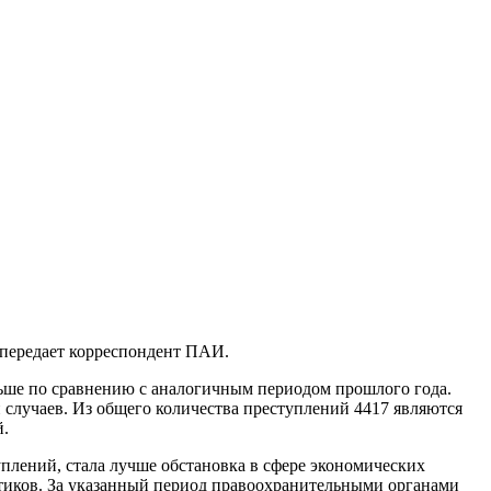
, передает корреспондент ПАИ.
ольше по сравнению с аналогичным периодом прошлого года.
 случаев. Из общего количества преступлений 4417 являются
й.
плений, стала лучше обстановка в сфере экономических
котиков. За указанный период правоохранительными органами