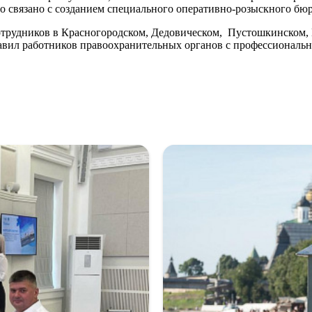
то связано с созданием специального оперативно-розыскного бюр
трудников в Красногородском, Дедовическом, Пустошкинском, 
дравил работников правоохранительных органов с профессион