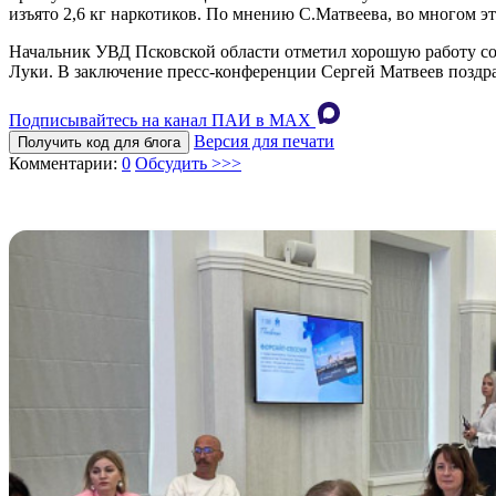
изъято 2,6 кг наркотиков. По мнению С.Матвеева, во многом э
Начальник УВД Псковской области отметил хорошую работу со
Луки. В заключение пресс-конференции Сергей Матвеев поз
Подписывайтесь на канал ПАИ в MAХ
Версия для печати
Получить код для блога
Комментарии:
0
Обсудить >>>