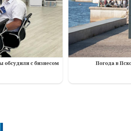
зы обсудили с бизнесом
Погода в Пско