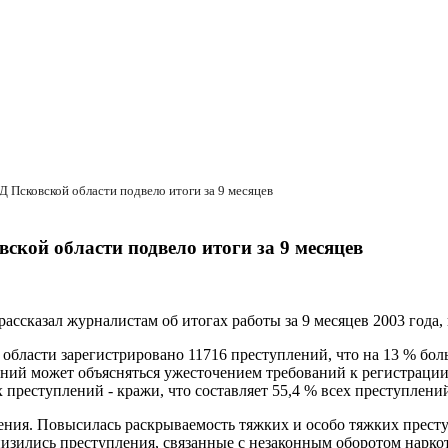
 Псковской области подвело итоги за 9 месяцев
кой области подвело итоги за 9 месяцев
ассказал журналистам об итогах работы за 9 месяцев 2003 года
й области зарегистрировано 11716 преступлений, что на 13 % б
ний может объясняться ужесточением требований к регистрации
преступлений - кражи, что составляет 55,4 % всех преступлени
ния. Повысилась раскрываемость тяжких и особо тяжких престу
 снизились преступления, связанные с незаконным оборотом нар