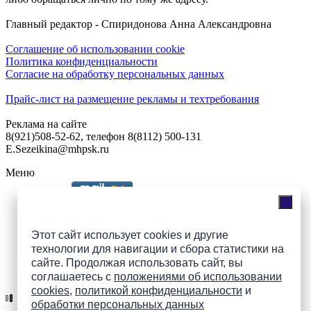
Главный редактор - Спиридонова Анна Александровна
Соглашение об использовании cookie
Политика конфиденциальности
Согласие на обработку персональных данных
Прайс-лист на размещение рекламы и техтребования
Реклама на сайте
8(921)508-52-62, телефон 8(8112) 500-131
E.Sezeikina@mhpsk.ru
Меню
Слушать радио «7 небо» онлайн
Этот сайт использует cookies и другие
технологии для навигации и сбора статистики на
сайте. Продолжая использовать сайт, вы
Подпишись на группы
соглашаетесь с
положениями об использовании
ПАИ в соцсетях!
cookies
,
политикой конфиденциальности
и
обработки персональных данных