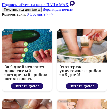
Подписывайтесь на канал ПАИ в MAХ
Версия для печати
Получить код для блога
Комментарии:
0
Обсудить >>>
i
i
За 5 дней исчезнет
Этот трюк
даже самый
уничтожает грибок
застарелый грибок:
за 5 дней!
вот хитрость
Читать далее
Читать далее
i
i