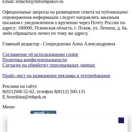
Email: redactor@informpskov.ru
Официальные запросы на размещение ответа на публикацию/
опровержения информации следует направлять заказным
письмом с уведомлением о вручении через Почту России по
адресу: 180000, Псковская область, г. Псков, ул. Ленина, д. 6а,
либо обращаться лично по тому же адресу.
Главный редактор - Спиридонова Анна Александровна
Соглашение об использовании cookie
Политика конфиденциальности
Согласие на обработку персональных данных
Прайс-лист на размещение рекламы и техтребования
Реклама на сайте
8(921)508-52-62, телефон 8(8112) 500-131
E.Sezeikina@mhpsk.ru
Меню
Слушать радио «7 небо» онлайн