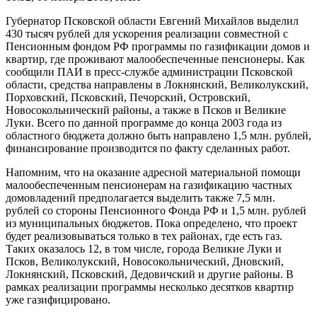
Губернатор Псковской области Евгений Михайлов выделил
430 тысяч рублей для ускорения реализации совместной с
Пенсионным фондом РФ программы по газификации домов и
квартир, где проживают малообеспеченные пенсионеры. Как
сообщили ПАИ в пресс-службе администрации Псковской
области, средства направлены в Локнянский, Великолукский,
Порховский, Псковский, Печорский, Островский,
Новосокольнический районы, а также в Псков и Великие
Луки. Всего по данной программе до конца 2003 года из
областного бюджета должно быть направлено 1,5 млн. рублей,
финансирование производится по факту сделанных работ.
Напомним, что на оказание адресной материальной помощи
малообеспеченным пенсионерам на газификацию частных
домовладений предполагается выделить также 7,5 млн.
рублей со стороны Пенсионного Фонда РФ и 1,5 млн. рублей
из муниципальных бюджетов. Пока определено, что проект
будет реализовываться только в тех районах, где есть газ.
Таких оказалось 12, в том числе, города Великие Луки и
Псков, Великолукский, Новосокольнический, Дновский,
Локнянский, Псковский, Дедовичский и другие районы. В
рамках реализации программы несколько десятков квартир
уже газифицировано.