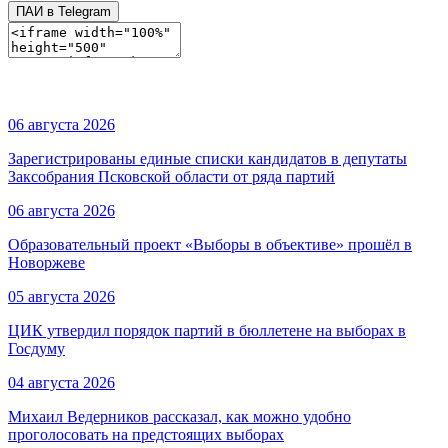
ПАИ в Telegram
06 августа 2026
Зарегистрированы единые списки кандидатов в депутаты
Заксобрания Псковской области от ряда партий
06 августа 2026
Образовательный проект «Выборы в объективе» прошёл в
Новоржеве
05 августа 2026
ЦИК утвердил порядок партий в бюллетене на выборах в
Госдуму
04 августа 2026
Михаил Ведерников рассказал, как можно удобно
проголосовать на предстоящих выборах