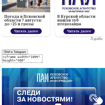
Погода в Псковской
В Курской области
области 7 августа:
нашли зуб
до +25 и грозы
птерозавра
Читать далее
Читать далее
ПАИ в Telegram