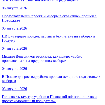
Заксобрания Псковской области от ряда партий
06 августа 2026
Образовательный проект «Выборы в объективе» прошёл в
Новоржеве
05 августа 2026
ЦИК утвердил порядок партий в бюллетене на выборах в
Госдуму
04 августа 2026
Михаил Ведерников рассказал, как можно удобно
проголосовать на предстоящих выборах
04 августа 2026
В Пскове для росгвардейцев провели лекцию о подготовке к
выборам
03 августа 2026
Голосовать там, где удобно: в Псковской области стартовал
проект «Мобильный избиратель»