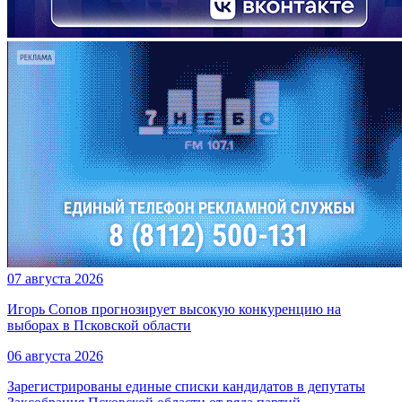
07 августа 2026
Игорь Сопов прогнозирует высокую конкуренцию на
выборах в Псковской области
06 августа 2026
Зарегистрированы единые списки кандидатов в депутаты