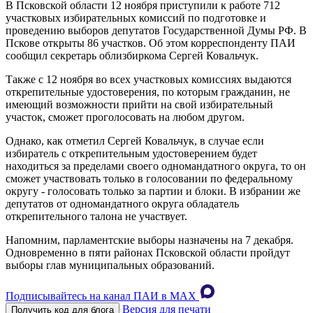
В Псковской области 12 ноября приступили к работе 712
участковых избирательных комиссий по подготовке и
проведению выборов депутатов Государственной Думы РФ. В
Пскове открыты 86 участков. Об этом корреспонденту ПАИ
сообщил секретарь облизбиркома Сергей Ковальчук.
Также с 12 ноября во всех участковых комиссиях выдаются
открепительные удостоверения, по которым гражданин, не
имеющий возможности прийти на свой избирательный
участок, сможет проголосовать на любом другом.
Однако, как отметил Сергей Ковальчук, в случае если
избиратель с открепительным удостоверением будет
находиться за пределами своего одномандатного округа, то он
сможет участвовать только в голосовании по федеральному
округу - голосовать только за партии и блоки. В избрании же
депутатов от одномандатного округа обладатель
открепительного талона не участвует.
Напомним, парламентские выборы назначены на 7 декабря.
Одновременно в пяти районах Псковской области пройдут
выборы глав муниципальных образований.
Подписывайтесь на канал ПАИ в MAХ
Версия для печати
Получить код для блога