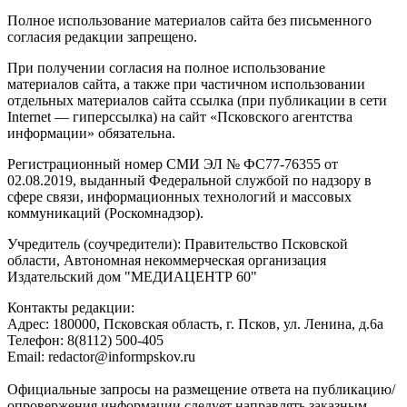
Полное использование материалов сайта без письменного
согласия редакции запрещено.
При получении согласия на полное использование
материалов сайта, а также при частичном использовании
отдельных материалов сайта ссылка (при публикации в сети
Internet — гиперссылка) на сайт «Псковского агентства
информации» обязательна.
Регистрационный номер СМИ ЭЛ № ФС77-76355 от
02.08.2019, выданный Федеральной службой по надзору в
сфере связи, информационных технологий и массовых
коммуникаций (Роскомнадзор).
Учредитель (соучредители): Правительство Псковской
области, Автономная некоммерческая организация
Издательский дом "МЕДИАЦЕНТР 60"
Контакты редакции:
Адреc: 180000, Псковская область, г. Псков, ул. Ленина, д.6а
Телефон: 8(8112) 500-405
Email: redactor@informpskov.ru
Официальные запросы на размещение ответа на публикацию/
опровержения информации следует направлять заказным