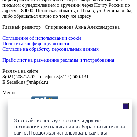
письмом с уведомлением о вручении через Почту России по
адресу: 180000, Псковская область, г. Псков, ул. Ленина, д. 6а,
либо обращаться лично по тому же адресу.
Главный редактор - Спиридонова Анна Александровна
Соглашение об использовании cookie
Политика конфиденциальности
Согласие на обработку персональных данных
Прайс-лист на размещение рекламы и техтребования
Реклама на сайте
8(921)508-52-62, телефон 8(8112) 500-131
E.Sezeikina@mhpsk.ru
Меню
Слушать радио «7 небо» онлайн
Этот сайт использует cookies и другие
технологии для навигации и сбора статистики на
сайте. Продолжая использовать сайт, вы
Подпишись на группы