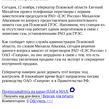
Сегодня, 12 ноября, губернатор Псковской области Евгений
Михайлов провел телефонные переговоры с первым
заместителем председателя РАО «ЕЭС России» Михаилом
Абызовым по вопросу предоставления дополнительного
лимита газа для Псковской ГРЭС. Напомним, что станция из-
за отсутствия газа работает одним энергоблоком в связи с
лимитами газа, установленными РАО для ГРЭС.
Как сообщает пресс-служба администрации Псковской
области, по словам Михаила Абызова, сегодня решение
данного вопроса зависит от переговоров РАО «ЕЭС России» с
ОАО «Газпром», но оно затруднено в связи с тем, что есть
политика увеличения продажи газа на экспорт и сокращение
внутренней продажи.
Губернатор намерен далее держать этот вопрос под
контролем. В ближайшее время будут направлены письма
руководству ОАО «Газпром» и в Правительство РФ.
Подписывайтесь на канал ПАИ в MAХ
Версия для печати
Получить код для блога
Комментарии:
0
Обсудить >>>