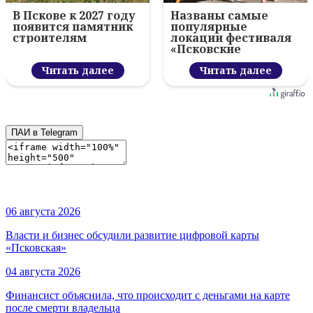
В Пскове к 2027 году
Названы самые
появится памятник
популярные
строителям
локации фестиваля
«Псковские
каникулы»
Читать далее
Читать далее
ПАИ в Telegram
06 августа 2026
Власти и бизнес обсудили развитие цифровой карты
«Псковская»
04 августа 2026
Финансист объяснила, что происходит с деньгами на карте
после смерти владельца