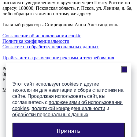
письмом с уведомлением о вручении через Почту России по
адресу: 180000, Псковская область, г. Псков, ул. Ленина, д. 6а,
либо обращаться лично по тому же адресу.
Главный редактор - Спиридонова Анна Александровна
Соглашение об использовании cookie
Политика конфиденциальности
Согласие на обработку персональных данных
Прайс-лист на размещение рекламы и техтребования
Реклама на сайте
8(921)508-52-62, телефон 8(8112) 500-131
E.Sezeikina@mhpsk.ru
Этот сайт использует cookies и другие
технологии для навигации и сбора статистики на
Меню
сайте. Продолжая использовать сайт, вы
соглашаетесь с
положениями об использовании
Слушать радио «7 небо» онлайн
cookies
,
политикой конфиденциальности
и
обработки персональных данных
Принять
Подпишись на группы