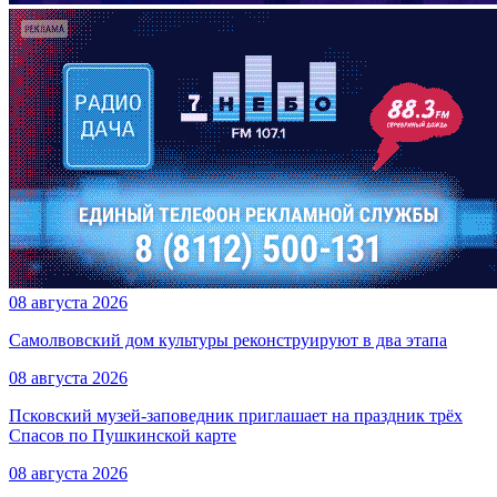
08 августа 2026
Самолвовский дом культуры реконструируют в два этапа
08 августа 2026
Псковский музей-заповедник приглашает на праздник трёх
Спасов по Пушкинской карте
08 августа 2026