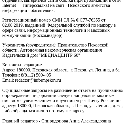
отдельных материалов сайта ссылка (при публикации в сети
Internet — гиперссылка) на сайт «Псковского агентства
информации» обязательна.
Регистрационный номер СМИ ЭЛ № ФС77-76355 от
02.08.2019, выданный Федеральной службой по надзору в
сфере связи, информационных технологий и массовых
коммуникаций (Роскомнадзор).
Учредитель (соучредители): Правительство Псковской
области, Автономная некоммерческая организация
Издательский дом "МЕДИАЦЕНТР 60"
Контакты редакции:
Адреc: 180000, Псковская область, г. Псков, ул. Ленина, д.6а
Телефон: 8(8112) 500-405
Email: redactor@informpskov.ru
Официальные запросы на размещение ответа на публикацию/
опровержения информации следует направлять заказным
письмом с уведомлением о вручении через Почту России по
адресу: 180000, Псковская область, г. Псков, ул. Ленина, д. 6а,
либо обращаться лично по тому же адресу.
Главный редактор - Спиридонова Анна Александровна