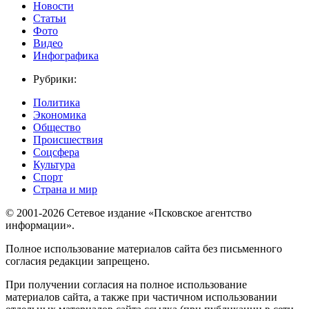
Новости
Статьи
Фото
Видео
Инфографика
Рубрики:
Политика
Экономика
Общество
Происшествия
Соцсфера
Культура
Спорт
Страна и мир
© 2001-2026 Сетевое издание «Псковское агентство
информации».
Полное использование материалов сайта без письменного
согласия редакции запрещено.
При получении согласия на полное использование
материалов сайта, а также при частичном использовании