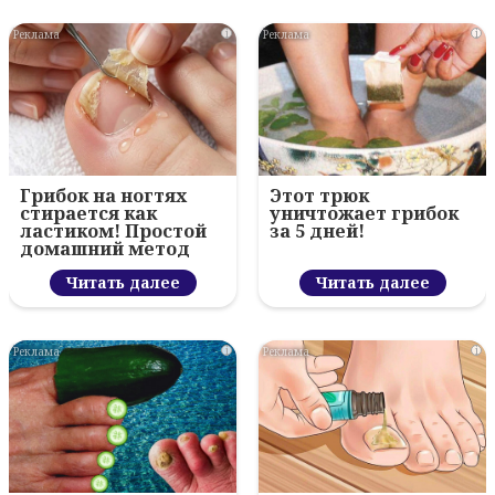
i
i
Грибок на ногтях
Этот трюк
стирается как
уничтожает грибок
ластиком! Простой
за 5 дней!
домашний метод
Читать далее
Читать далее
i
i