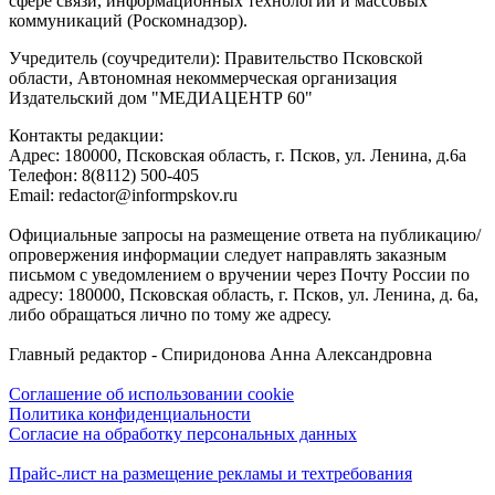
сфере связи, информационных технологий и массовых
коммуникаций (Роскомнадзор).
Учредитель (соучредители): Правительство Псковской
области, Автономная некоммерческая организация
Издательский дом "МЕДИАЦЕНТР 60"
Контакты редакции:
Адреc: 180000, Псковская область, г. Псков, ул. Ленина, д.6а
Телефон: 8(8112) 500-405
Email: redactor@informpskov.ru
Официальные запросы на размещение ответа на публикацию/
опровержения информации следует направлять заказным
письмом с уведомлением о вручении через Почту России по
адресу: 180000, Псковская область, г. Псков, ул. Ленина, д. 6а,
либо обращаться лично по тому же адресу.
Главный редактор - Спиридонова Анна Александровна
Соглашение об использовании cookie
Политика конфиденциальности
Согласие на обработку персональных данных
Прайс-лист на размещение рекламы и техтребования