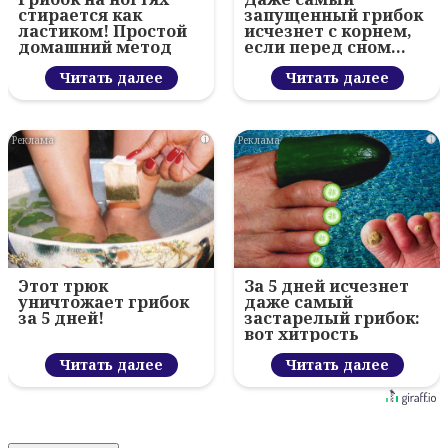
стирается как
запущенный грибок
ластиком! Простой
исчезнет с корнем,
домашний метод
если перед сном…
Читать далее
Читать далее
i
i
Этот трюк
За 5 дней исчезнет
уничтожает грибок
даже самый
за 5 дней!
застарелый грибок:
вот хитрость
Читать далее
Читать далее