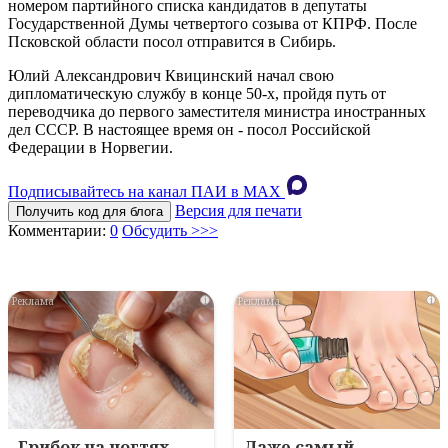
номером партийного списка кандидатов в депутаты
Государственной Думы четвертого созыва от КПРФ. После
Псковской области посол отправится в Сибирь.
Юлий Александрович Квицинский начал свою
дипломатическую службу в конце 50-х, пройдя путь от
переводчика до первого заместителя министра иностранных
дел СССР. В настоящее время он - посол Российской
Федерации в Норвегии.
Подписывайтесь на канал ПАИ в MAХ
Версия для печати
Получить код для блога
Комментарии:
0
Обсудить >>>
i
i
Грибок на ногтях
Даже самый