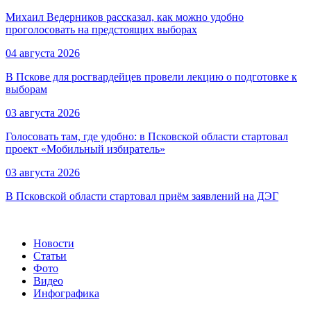
Михаил Ведерников рассказал, как можно удобно
проголосовать на предстоящих выборах
04 августа 2026
В Пскове для росгвардейцев провели лекцию о подготовке к
выборам
03 августа 2026
Голосовать там, где удобно: в Псковской области стартовал
проект «Мобильный избиратель»
03 августа 2026
В Псковской области стартовал приём заявлений на ДЭГ
Новости
Статьи
Фото
Видео
Инфографика