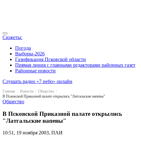
Сюжеты:
Погода
Выборы-2026
Газификация Псковской области
Прямая линия с главными редакторами районных газет
Районные новости
Слушать радио «7 небо» онлайн
Главная
Новости
Общество
В Псковской Приказной палате открылись "Латгальские напевы"
Общество
В Псковской Приказной палате открылись
"Латгальские напевы"
10:51, 19 ноября 2003, ПАИ