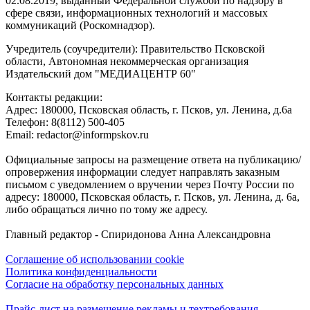
02.08.2019, выданный Федеральной службой по надзору в
сфере связи, информационных технологий и массовых
коммуникаций (Роскомнадзор).
Учредитель (соучредители): Правительство Псковской
области, Автономная некоммерческая организация
Издательский дом "МЕДИАЦЕНТР 60"
Контакты редакции:
Адреc: 180000, Псковская область, г. Псков, ул. Ленина, д.6а
Телефон: 8(8112) 500-405
Email: redactor@informpskov.ru
Официальные запросы на размещение ответа на публикацию/
опровержения информации следует направлять заказным
письмом с уведомлением о вручении через Почту России по
адресу: 180000, Псковская область, г. Псков, ул. Ленина, д. 6а,
либо обращаться лично по тому же адресу.
Главный редактор - Спиридонова Анна Александровна
Соглашение об использовании cookie
Политика конфиденциальности
Согласие на обработку персональных данных
Прайс-лист на размещение рекламы и техтребования