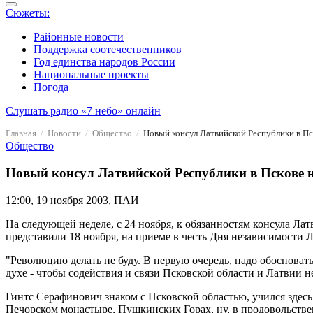
Сюжеты:
Районные новости
Поддержка соотечественников
Год единства народов России
Национальные проекты
Погода
Слушать радио «7 небо» онлайн
Главная
Новости
Общество
Новый консул Латвийской Республики в Пс
Общество
Новый консул Латвийской Республики в Пскове н
12:00, 19 ноября 2003, ПАИ
На следующей неделе, с 24 ноября, к обязанностям консула Л
представили 18 ноября, на приеме в честь Дня независимости
"Революцию делать не буду. В первую очередь, надо обосновать
духе - чтобы содействия и связи Псковской области и Латвии н
Гинтс Серафинович знаком с Псковской областью, учился здесь 
Печорском монастыре, Пушкинских Горах, ну, в продовольственн